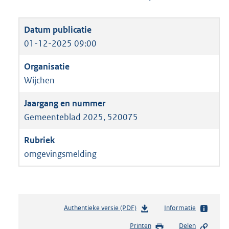
01-12-2025 09:00
Wijchen
Gemeenteblad 2025, 520075
omgevingsmelding
Authentieke versie (PDF)
b
Informatie
e
Printen
Delen