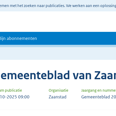
lemen met het zoeken naar publicaties. We werken aan een oplossin
ijn abonnementen
emeenteblad van Zaa
um publicatie
Organisatie
Jaargang en numme
10-2025 09:00
Zaanstad
Gemeenteblad 20