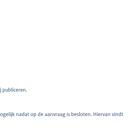
K
publiceren.
elijk nadat op de aanvraag is besloten. Hiervan vindt