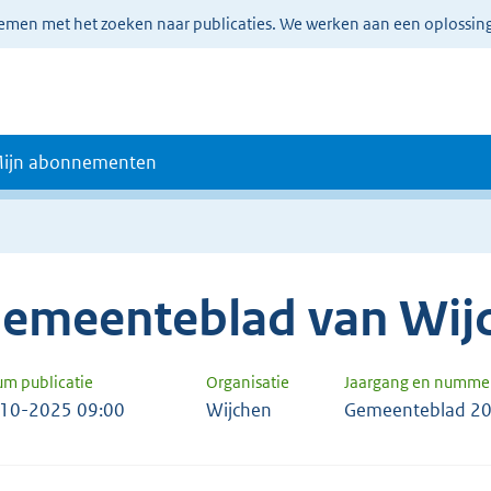
lemen met het zoeken naar publicaties. We werken aan een oplossin
ijn abonnementen
emeenteblad van Wij
um publicatie
Organisatie
Jaargang en numme
10-2025 09:00
Wijchen
Gemeenteblad 20