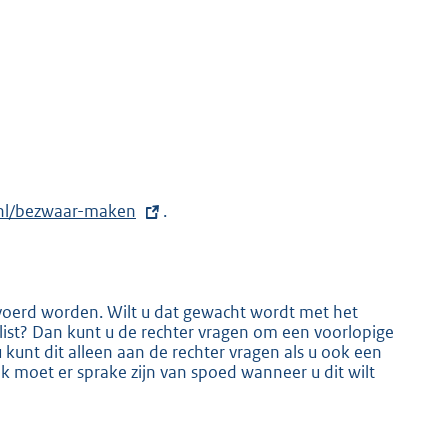
nl/bezwaar-maken
.
voerd worden. Wilt u dat gewacht wordt met het
slist? Dan kunt u de rechter vragen om een voorlopige
u kunt dit alleen aan de rechter vragen als u ook een
 moet er sprake zijn van spoed wanneer u dit wilt