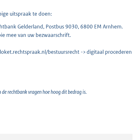
ige uitspraak te doen:
rechtbank Gelderland, Postbus 9030, 6800 EM Arnhem.
pie mee van uw bezwaarschrift.
/loket.rechtspraak.nl/bestuursrecht
->
digitaal procederen
n de rechtbank vragen hoe hoog dit bedrag is.