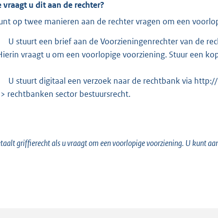
 vraagt u dit aan de rechter?
unt op twee manieren aan de rechter vragen om een voorlop
U stuurt een brief aan de Voorzieningenrechter van de 
Hierin vraagt u om een voorlopige voorziening. Stuur een ko
U stuurt digitaal een verzoek naar de rechtbank via http:/
-> rechtbanken sector bestuursrecht.
taalt griffierecht als u vraagt om een voorlopige voorziening. U kunt aa