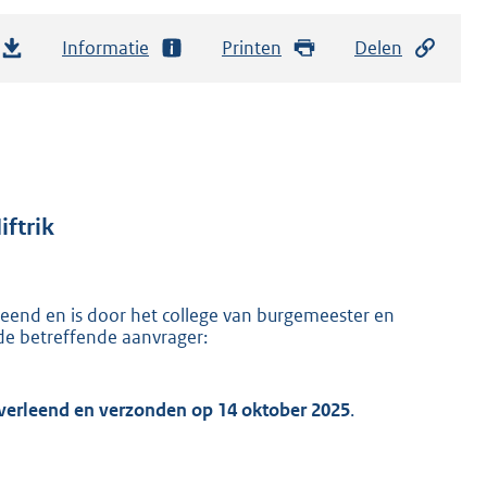
Informatie
Printen
Delen
ftrik
eend en is door het college van burgemeester en
e betreffende aanvrager:
verleend en verzonden op
14 oktober 2025
.