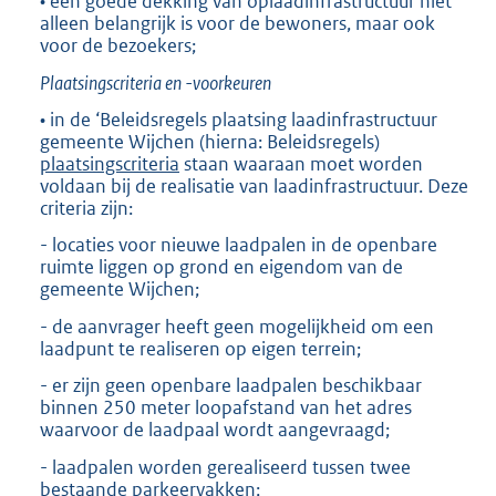
• een goede dekking van oplaadinfrastructuur niet
alleen belangrijk is voor de bewoners, maar ook
voor de bezoekers;
Plaatsingscriteria en -voorkeuren
• in de ‘Beleidsregels plaatsing laadinfrastructuur
gemeente Wijchen (hierna: Beleidsregels)
plaatsingscriteria
staan waaraan moet worden
voldaan bij de realisatie van laadinfrastructuur. Deze
criteria zijn:
- locaties voor nieuwe laadpalen in de openbare
ruimte liggen op grond en eigendom van de
gemeente Wijchen;
- de aanvrager heeft geen mogelijkheid om een
laadpunt te realiseren op eigen terrein;
- er zijn geen openbare laadpalen beschikbaar
binnen 250 meter loopafstand van het adres
waarvoor de laadpaal wordt aangevraagd;
- laadpalen worden gerealiseerd tussen twee
bestaande parkeervakken;