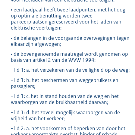
• een laadpaal heeft twee laadpunten, met het oog
op optimale benutting worden twee
parkeerplaatsen gereserveerd voor het laden van
elektrische voertuigen;
• de belangen in de voorgaande overwegingen tegen
elkaar zijn afgewogen;
• de bovengenoemde maatregel wordt genomen op
basis van artikel 2 van de WVW 1994:
- lid 1: a. het verzekeren van de veiligheid op de weg;
- lid 1: b. het beschermen van weggebruikers en
passagiers;
- lid 1: c. het in stand houden van de weg en het
waarborgen van de bruikbaarheid daarvan;
- lid 1: d. het zoveel mogelijk waarborgen van de
vrijheid van het verkeer;
- lid 2: a. het voorkomen of beperken van door het
verkeer veroorzaakte overlast, hinder of schade