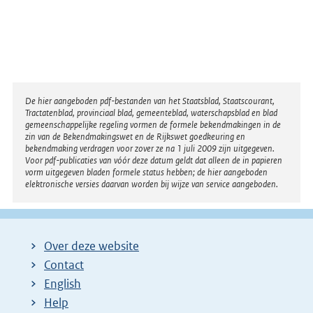
Disclaimer
De hier aangeboden pdf-bestanden van het Staatsblad, Staatscourant,
Tractatenblad, provinciaal blad, gemeenteblad, waterschapsblad en blad
gemeenschappelijke regeling vormen de formele bekendmakingen in de
zin van de Bekendmakingswet en de Rijkswet goedkeuring en
bekendmaking verdragen voor zover ze na 1 juli 2009 zijn uitgegeven.
Voor pdf-publicaties van vóór deze datum geldt dat alleen de in papieren
vorm uitgegeven bladen formele status hebben; de hier aangeboden
elektronische versies daarvan worden bij wijze van service aangeboden.
Over deze website
Contact
English
Help