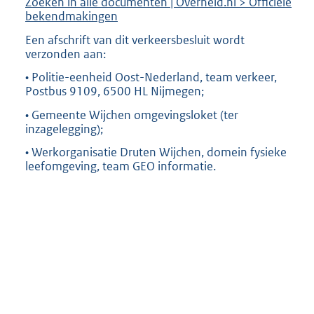
Zoeken in alle documenten | Overheid.nl > Officiële
bekendmakingen
Een afschrift van dit verkeersbesluit wordt
verzonden aan:
• Politie-eenheid Oost-Nederland, team verkeer,
Postbus 9109, 6500 HL Nijmegen;
• Gemeente Wijchen omgevingsloket (ter
inzagelegging);
• Werkorganisatie Druten Wijchen, domein fysieke
leefomgeving, team GEO informatie.