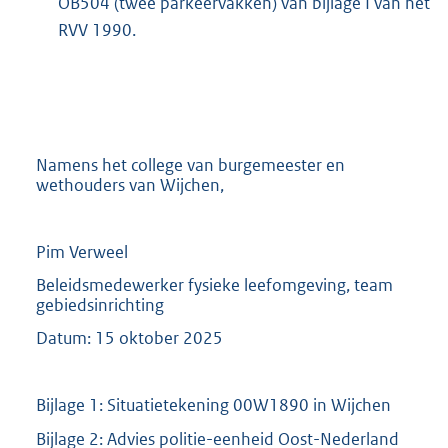
OB504 (twee parkeervakken) van bijlage I van het
RVV 1990.
Namens het college van burgemeester en
wethouders van Wijchen,
Pim Verweel
Beleidsmedewerker fysieke leefomgeving, team
gebiedsinrichting
Datum: 15 oktober 2025
Bijlage 1: Situatietekening 00W1890 in Wijchen
Bijlage 2: Advies politie-eenheid Oost-Nederland