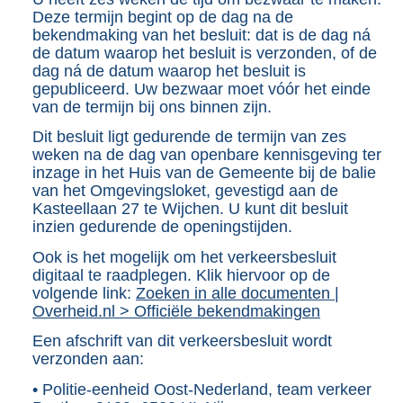
Deze termijn begint op de dag na de
bekendmaking van het besluit: dat is de dag ná
de datum waarop het besluit is verzonden, of de
dag ná de datum waarop het besluit is
gepubliceerd. Uw bezwaar moet vóór het einde
van de termijn bij ons binnen zijn.
Dit besluit ligt gedurende de termijn van zes
weken na de dag van openbare kennisgeving ter
inzage in het Huis van de Gemeente bij de balie
van het Omgevingsloket, gevestigd aan de
Kasteellaan 27 te Wijchen. U kunt dit besluit
inzien gedurende de openingstijden.
Ook is het mogelijk om het verkeersbesluit
digitaal te raadplegen. Klik hiervoor op de
volgende link:
Zoeken in alle documenten |
Overheid.nl > Officiële bekendmakingen
Een afschrift van dit verkeersbesluit wordt
verzonden aan:
• Politie-eenheid Oost-Nederland, team verkeer