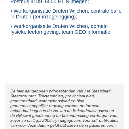
Postbus 9109, 6500 HL Nijmegen;
• Werkorganisatie Druten Wijchen, centrale balie
in Druten (ter inzagelegging);
• Werkorganisatie Druten Wijchen, domein
fysieke leefomgeving, team GEO informatie
Disclaimer
De hier aangeboden pdf-bestanden van het Staatsblad,
Staatscourant, Tractatenblad, provinciaal blad,
gemeenteblad, waterschapsblad en blad
gemeenschappelijke regeling vormen de formele
bekendmakingen in de zin van de Bekendmakingswet en
de Rijkswet goedkeuring en bekendmaking verdragen voor
zover ze na 1 juli 2009 zijn uitgegeven. Voor pdf-publicaties
van vóór deze datum geldt dat alleen de in papieren vorm