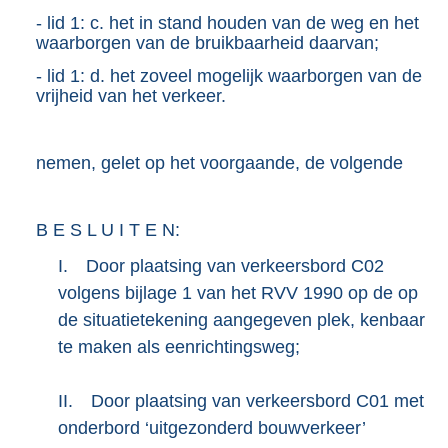
- lid 1: c. het in stand houden van de weg en het
waarborgen van de bruikbaarheid daarvan;
- lid 1: d. het zoveel mogelijk waarborgen van de
vrijheid van het verkeer.
nemen, gelet op het voorgaande, de volgende
B E S L U I T E N:
I.
Door plaatsing van verkeersbord C02
volgens bijlage 1 van het RVV 1990 op de op
de situatietekening aangegeven plek, kenbaar
te maken als eenrichtingsweg;
II.
Door plaatsing van verkeersbord C01 met
onderbord ‘uitgezonderd bouwverkeer’