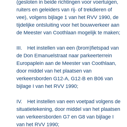
(gesloten in beide richtingen voor voertuigen,
ruiters en geleiders van rij- of trekdieren of
vee), volgens bijlage 1 van het RVV 1990, de
tijdelijke ontsluiting voor het bouwverkeer aan
de Meester van Coothlaan mogelijk te maken;
III.
Het instellen van een (brom)fietspad van
de Don Emanuelstraat naar parkeerterrein
Europaplein aan de Meester van Coothlaan,
door middel van het plaatsen van
verkeersborden G12-A, G12-B en B06 van
bijlage I van het RVV 1990;
IV.
Het instellen van een voetpad volgens de
situatietekening, door middel van het plaatsen
van verkeersborden G7 en G8 van bijlage I
van het RVV 1990;