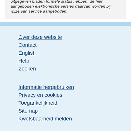
uitgegeven bladen formele status hebben; de hier
aangeboden elektronische versies daarvan worden bij
wijze van service aangeboden.
Over deze website
Contact
English
Help
Zoeken
Informatie hergebruiken
Privacy en cookies
Toegankelijkheid
Sitemap
E
Kwetsbaarheid melden
x