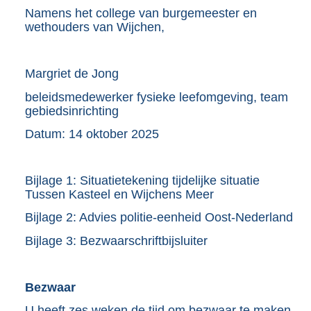
Namens het college van burgemeester en
wethouders van Wijchen,
Margriet de Jong
beleidsmedewerker fysieke leefomgeving, team
gebiedsinrichting
Datum: 14 oktober 2025
Bijlage 1: Situatietekening tijdelijke situatie
Tussen Kasteel en Wijchens Meer
Bijlage 2: Advies politie-eenheid Oost-Nederland
Bijlage 3: Bezwaarschriftbijsluiter
Bezwaar
U heeft zes weken de tijd om bezwaar te maken.