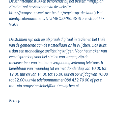
De schriftelijke stukken behorende bij het bestemmingsplan
zijn digitaal beschikbaar via de website
https://omgevingswet.overheid.nl/regels-op-de-kaart/ Het
identificatienummer is NL.IMRO.0296.BGBTorenstraat17-
VG01
De stukken zijn ook op afspraak digitaal in te zien in het Huis
van de gemeente aan de Kasteellaan 27 in Wijchen. Ook kunt
u dan een mondelinge toelichting krijgen. Voor het maken van
een afspraak of voor het stellen van vragen, zijn de
medewerkers van het team vergunningverlening telefonisch
bereikbaar van maandag tot en met donderdag van 10.00 tot
12.00 uur en van 14.00 tot 16.00 uur en op vrijdag van 10.00
tot 12.00 uur via telefoonnummer 088 432 70 00 of per e-
mail via omgevingsloket@drutenwijchen.nl.
Beroep