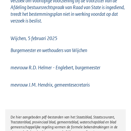
verzoek om voorlopige voorziening bij de Voorzitter van de
Afdeling bestuursrechtspraak van Raad van State is ingediend,
treedt het bestemmingsplan niet in werking voordat op dat
verzoek is beslist.
Wijchen, 5 februari 2025
Burgemeester en wethouders van Wijchen
mevrouw R.D. Helmer - Englebert, burgemeester
mevrouw J.M. Hendrix, gemeentesecretaris
Disclaimer
De hier aangeboden pdf-bestanden van het Staatsblad, Staatscourant,
Tractatenblad, provinciaal blad, gemeenteblad, waterschapsblad en blad
gemeenschappelijke regeling vormen de formele bekendmakingen in de