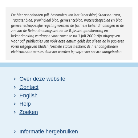
Disclaimer
De hier aangeboden pdf-bestanden van het Staatsblad, Staatscourant,
Tractatenblad, provinciaal blad, gemeenteblad, waterschapsblad en blad
gemeenschappelijke regeling vormen de formele bekendmakingen in de
zin van de Bekendmakingswet en de Rijkswet goedkeuring en
bekendmaking verdragen voor zover ze na 1 juli 2009 zijn uitgegeven.
Voor pdf-publicaties van vóór deze datum geldt dat alleen de in papieren
vorm uitgegeven bladen formele status hebben; de hier aangeboden
elektronische versies daarvan worden bij wijze van service aangeboden.
Over deze website
Contact
English
Help
Zoeken
Informatie hergebruiken