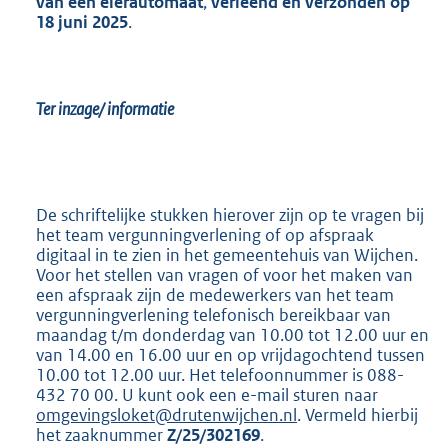
van een eierautomaat
,
verleend en verzonden op
18 juni 2025
.
Ter inzage/ informatie
De schriftelijke stukken hierover zijn op te vragen bij
het team vergunningverlening of op afspraak
digitaal in te zien in het gemeentehuis van Wijchen.
Voor het stellen van vragen of voor het maken van
een afspraak zijn de medewerkers van het team
vergunningverlening telefonisch bereikbaar van
maandag t/m donderdag van 10.00 tot 12.00 uur en
van 14.00 en 16.00 uur en op vrijdagochtend tussen
10.00 tot 12.00 uur. Het telefoonnummer is 088-
432 70 00. U kunt ook een e-mail sturen naar
omgevingsloket@drutenwijchen.nl
. Vermeld hierbij
het zaaknummer
Z/25/302169
.