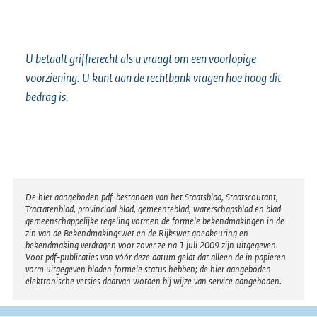
U betaalt griffierecht als u vraagt om een voorlopige
voorziening. U kunt aan de rechtbank vragen hoe hoog dit
bedrag is.
Disclaimer
De hier aangeboden pdf-bestanden van het Staatsblad, Staatscourant,
Tractatenblad, provinciaal blad, gemeenteblad, waterschapsblad en blad
gemeenschappelijke regeling vormen de formele bekendmakingen in de
zin van de Bekendmakingswet en de Rijkswet goedkeuring en
bekendmaking verdragen voor zover ze na 1 juli 2009 zijn uitgegeven.
Voor pdf-publicaties van vóór deze datum geldt dat alleen de in papieren
vorm uitgegeven bladen formele status hebben; de hier aangeboden
elektronische versies daarvan worden bij wijze van service aangeboden.