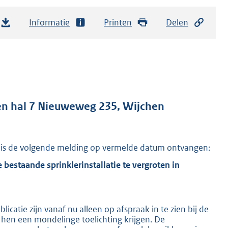
Informatie
Printen
Delen
6 en hal 7 Nieuweweg 235, Wijchen
 is de volgende melding op vermelde datum ontvangen:
bestaande sprinklerinstallatie te vergroten in
icatie zijn vanaf nu alleen op afspraak in te zien bij de
hen een mondelinge toelichting krijgen. De