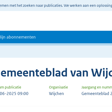
lemen met het zoeken naar publicaties. We werken aan een oplossin
ijn abonnementen
emeenteblad van Wij
um publicatie
Organisatie
Jaargang en num
06-2025 09:00
Wijchen
Gemeenteblad 