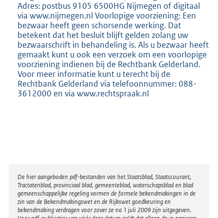
Adres: postbus 9105 6500HG Nijmegen of digitaal
via www.nijmegen.nl Voorlopige voorziening: Een
bezwaar heeft geen schorsende werking. Dat
betekent dat het besluit blijft gelden zolang uw
bezwaarschrift in behandeling is. Als u bezwaar heeft
gemaakt kunt u ook een verzoek om een voorlopige
voorziening indienen bij de Rechtbank Gelderland.
Voor meer informatie kunt u terecht bij de
Rechtbank Gelderland via telefoonnummer: 088-
3612000 en via www.rechtspraak.nl
Disclaimer
De hier aangeboden pdf-bestanden van het Staatsblad, Staatscourant,
Tractatenblad, provinciaal blad, gemeenteblad, waterschapsblad en blad
gemeenschappelijke regeling vormen de formele bekendmakingen in de
zin van de Bekendmakingswet en de Rijkswet goedkeuring en
bekendmaking verdragen voor zover ze na 1 juli 2009 zijn uitgegeven.