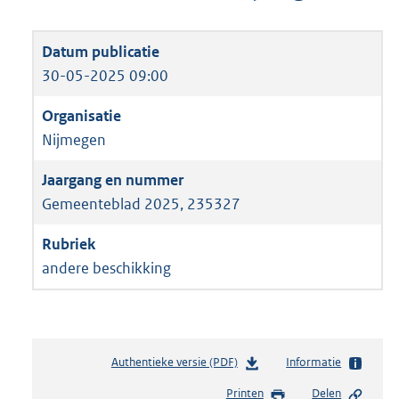
30-05-2025 09:00
Nijmegen
Gemeenteblad 2025, 235327
andere beschikking
Authentieke versie (PDF)
b
Informatie
e
Printen
Delen