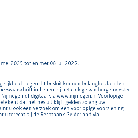
K
 mei 2025 tot en met 08 juli 2025.
elijkheid: Tegen dit besluit kunnen belanghebbenden
zwaarschrift indienen bij het college van burgemeester
Nijmegen of digitaal via www.nijmegen.nl Voorlopige
tekent dat het besluit blijft gelden zolang uw
 kunt u ook een verzoek om een voorlopige voorziening
t u terecht bij de Rechtbank Gelderland via