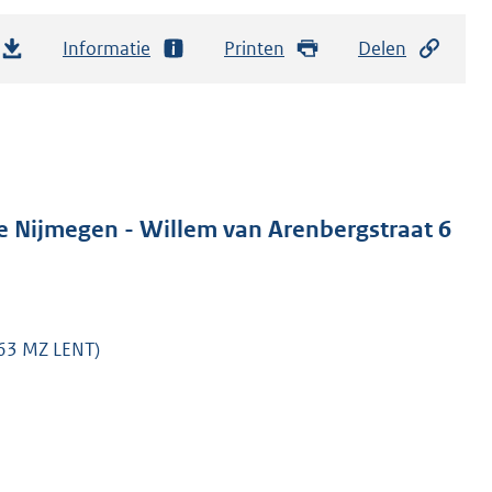
Informatie
Printen
Delen
 Nijmegen - Willem van Arenbergstraat 6
663 MZ LENT)