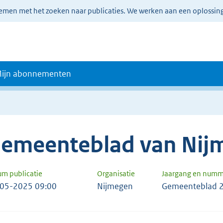
lemen met het zoeken naar publicaties. We werken aan een oplossin
ijn abonnementen
emeenteblad van Nij
um publicatie
Organisatie
Jaargang en numm
05-2025 09:00
Nijmegen
Gemeenteblad 