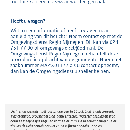
melding kan geen bezwaar worden gemaakt.
Heeft u vragen?
Wilt u meer informatie of heeft u vragen naar
aanleiding van dit bericht? Neem contact op met de
Omgevingsdienst Regio Nijmegen. Dit kan via 024
751 77 00 of
omgevingsloket@odrn.nl
. De
Omgevingsdienst Regio Nijmegen behandelt deze
procedure in opdracht van de gemeente. Noem het
zaaknummer MA25.01177 als u contact opneemt,
dan kan de Omgevingsdienst u sneller helpen.
Disclaimer
De hier aangeboden pdf-bestanden van het Staatsblad, Staatscourant,
Tractatenblad, provinciaal blad, gemeenteblad, waterschapsblad en blad
gemeenschappelijke regeling vormen de formele bekendmakingen in de
zin van de Bekendmakingswet en de Rijkswet goedkeuring en