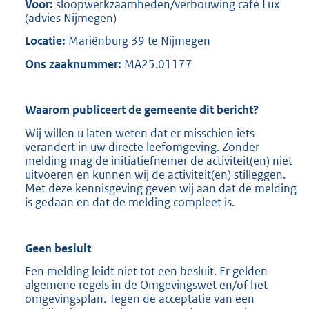
Voor:
sloopwerkzaamheden/verbouwing café Lux
(advies Nijmegen)
Locatie:
Mariënburg 39 te Nijmegen
Ons zaaknummer:
MA25.01177
Waarom publiceert de gemeente dit bericht?
Wij willen u laten weten dat er misschien iets
verandert in uw directe leefomgeving. Zonder
melding mag de initiatiefnemer de activiteit(en) niet
uitvoeren en kunnen wij de activiteit(en) stilleggen.
Met deze kennisgeving geven wij aan dat de melding
is gedaan en dat de melding compleet is.
Geen besluit
Een melding leidt niet tot een besluit. Er gelden
algemene regels in de Omgevingswet en/of het
omgevingsplan. Tegen de acceptatie van een