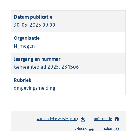
30-05-2025 09:00
Nijmegen
Gemeenteblad 2025, 234506
omgevingsmelding
Authentieke versie (PDF)
b
Informatie
e
Printen
Delen