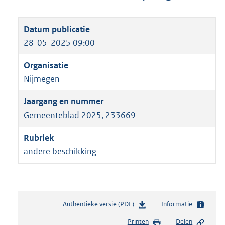
28-05-2025 09:00
Nijmegen
Gemeenteblad 2025, 233669
andere beschikking
Authentieke versie (PDF)
b
Informatie
e
Printen
Delen