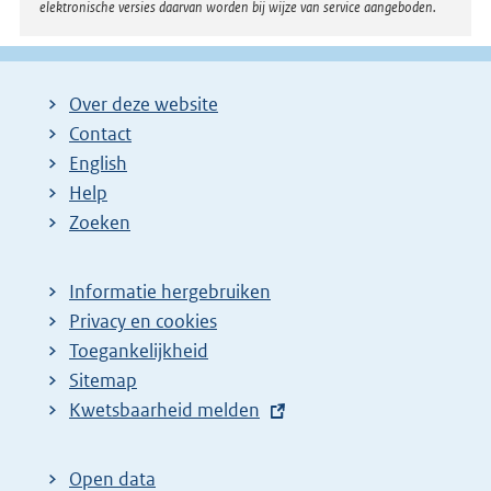
elektronische versies daarvan worden bij wijze van service aangeboden.
Over deze website
Contact
English
Help
Zoeken
Informatie hergebruiken
Privacy en cookies
Toegankelijkheid
Sitemap
E
Kwetsbaarheid melden
x
t
Open data