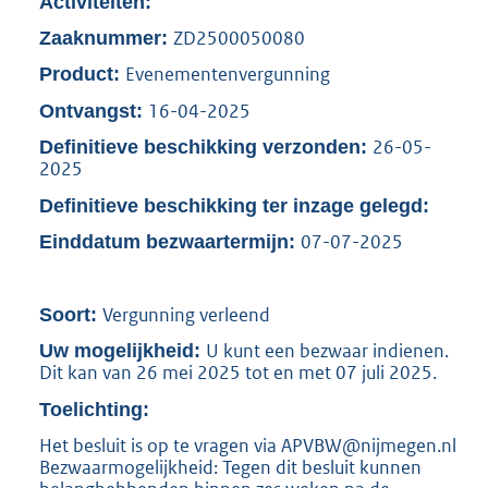
Activiteiten:
b
ZD2500050080
Zaaknummer:
Evenementenvergunning
Product:
16-04-2025
Ontvangst:
26-05-
Definitieve beschikking verzonden:
2025
Definitieve beschikking ter inzage gelegd:
07-07-2025
Einddatum bezwaartermijn:
Vergunning verleend
Soort:
U kunt een bezwaar indienen.
Uw mogelijkheid:
Dit kan van 26 mei 2025 tot en met 07 juli 2025.
Toelichting:
Het besluit is op te vragen via APVBW@nijmegen.nl
Bezwaarmogelijkheid: Tegen dit besluit kunnen