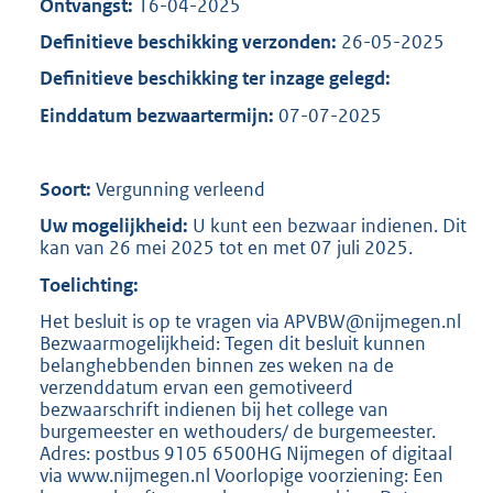
Ontvangst:
16-04-2025
Definitieve beschikking verzonden:
26-05-2025
Definitieve beschikking ter inzage gelegd:
Einddatum bezwaartermijn:
07-07-2025
Soort:
Vergunning verleend
Uw mogelijkheid:
U kunt een bezwaar indienen. Dit
kan van 26 mei 2025 tot en met 07 juli 2025.
Toelichting:
Het besluit is op te vragen via APVBW@nijmegen.nl
Bezwaarmogelijkheid: Tegen dit besluit kunnen
belanghebbenden binnen zes weken na de
verzenddatum ervan een gemotiveerd
bezwaarschrift indienen bij het college van
burgemeester en wethouders/ de burgemeester.
Adres: postbus 9105 6500HG Nijmegen of digitaal
via www.nijmegen.nl Voorlopige voorziening: Een