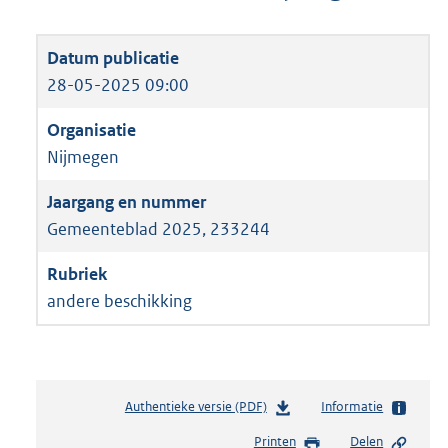
28-05-2025 09:00
Nijmegen
Gemeenteblad 2025, 233244
andere beschikking
Authentieke versie (PDF)
b
Informatie
e
Printen
Delen