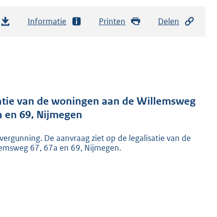
Informatie
Printen
Delen
atie van de woningen aan de Willemsweg
a en 69, Nijmegen
gunning. De aanvraag ziet op de legalisatie van de
emsweg 67, 67a en 69, Nijmegen.