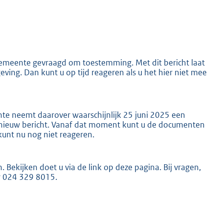
K
meente gevraagd om toestemming. Met dit bericht laat
ing. Dan kunt u op tijd reageren als u het hier niet mee
e neemt daarover waarschijnlijk 25 juni 2025 een
en nieuw bericht. Vanaf dat moment kunt u de documenten
kunt nu nog niet reageren.
. Bekijken doet u via de link op deze pagina. Bij vragen,
r 024 329 8015.