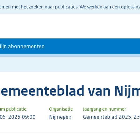
lemen met het zoeken naar publicaties. We werken aan een oplossin
ijn abonnementen
emeenteblad van Nij
um publicatie
Organisatie
Jaargang en nummer
05-2025 09:00
Nijmegen
Gemeenteblad 2025, 2