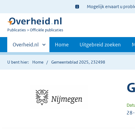
Ter
Mogelijk ervaart u prob
informatie:
U
Publicaties
Officiële publicaties
bent
Primaire
nu
Andere
Overheid.nl
Home
Uitgebreid zoeken
M
hier:
sites
navigatie
binnen
U bent hier:
Home
Gemeenteblad 2025, 232498
G
Dat
28-