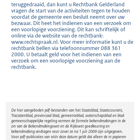
teruggedraaid, dan kunt u Rechtbank Gelderland
vragen de start van de activiteiten tegen te houden
voordat de gemeente een besluit neemt over uw
bezwaar. Dit heet het indienen van een verzoek om
een voorlopige voorziening. Dit kan schriftelijk of
online via de website van de rechtbank:
www.rechtspraak.nl. Voor meer informatie kunt u de
rechtbank bellen via telefoonnummer 088 361
2000. U betaalt geld voor het indienen van een
verzoek om een voorlopige voorziening aan de
rechtbank.
Disclaimer
De hier aangeboden pdf-bestanden van het Staatsblad, Staatscourant,
Tractatenblad, provinciaal blad, gemeenteblad, waterschapsblad en blad
gemeenschappelijke regeling vormen de formele bekendmakingen in de
zin van de Bekendmakingswet en de Rijkswet goedkeuring en
bekendmaking verdragen voor zover ze na 1 juli 2009 zijn uitgegeven.
Voor pdf-publicaties van vóór deze datum geldt dat alleen de in papieren