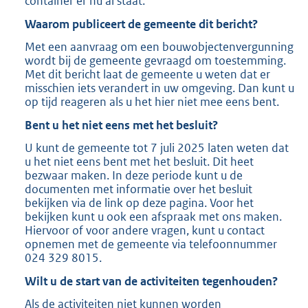
container er nu al staat.
b
Waarom publiceert de gemeente dit bericht?
Met een aanvraag om een bouwobjectenvergunning
wordt bij de gemeente gevraagd om toestemming.
Met dit bericht laat de gemeente u weten dat er
misschien iets verandert in uw omgeving. Dan kunt u
op tijd reageren als u het hier niet mee eens bent.
Bent u het niet eens met het besluit?
U kunt de gemeente tot 7 juli 2025 laten weten dat
u het niet eens bent met het besluit. Dit heet
bezwaar maken. In deze periode kunt u de
documenten met informatie over het besluit
bekijken via de link op deze pagina. Voor het
bekijken kunt u ook een afspraak met ons maken.
Hiervoor of voor andere vragen, kunt u contact
opnemen met de gemeente via telefoonnummer
024 329 8015.
Wilt u de start van de activiteiten tegenhouden?
Als de activiteiten niet kunnen worden