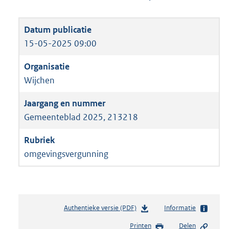
15-05-2025 09:00
Wijchen
Gemeenteblad 2025, 213218
omgevingsvergunning
Authentieke versie (PDF)
b
Informatie
e
Printen
Delen