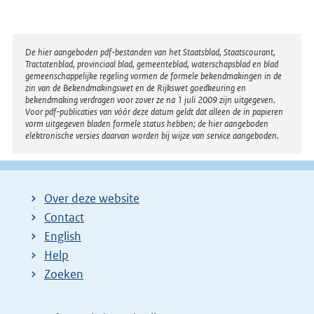
Disclaimer
De hier aangeboden pdf-bestanden van het Staatsblad, Staatscourant,
Tractatenblad, provinciaal blad, gemeenteblad, waterschapsblad en blad
gemeenschappelijke regeling vormen de formele bekendmakingen in de
zin van de Bekendmakingswet en de Rijkswet goedkeuring en
bekendmaking verdragen voor zover ze na 1 juli 2009 zijn uitgegeven.
Voor pdf-publicaties van vóór deze datum geldt dat alleen de in papieren
vorm uitgegeven bladen formele status hebben; de hier aangeboden
elektronische versies daarvan worden bij wijze van service aangeboden.
Over deze website
Contact
English
Help
Zoeken