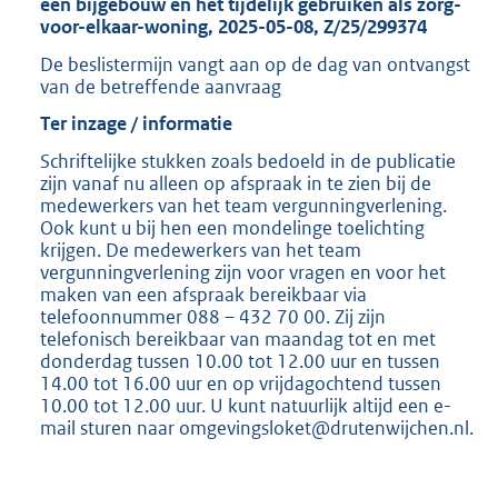
een bijgebouw en het tijdelijk gebruiken als zorg-
voor-elkaar-woning, 2025-05-08, Z/25/299374
De beslistermijn vangt aan op de dag van ontvangst
van de betreffende aanvraag
Ter inzage / informatie
Schriftelijke stukken zoals bedoeld in de publicatie
zijn vanaf nu alleen op afspraak in te zien bij de
medewerkers van het team vergunningverlening.
Ook kunt u bij hen een mondelinge toelichting
krijgen. De medewerkers van het team
vergunningverlening zijn voor vragen en voor het
maken van een afspraak bereikbaar via
telefoonnummer 088 – 432 70 00. Zij zijn
telefonisch bereikbaar van maandag tot en met
donderdag tussen 10.00 tot 12.00 uur en tussen
14.00 tot 16.00 uur en op vrijdagochtend tussen
10.00 tot 12.00 uur. U kunt natuurlijk altijd een e-
mail sturen naar omgevingsloket@drutenwijchen.nl.