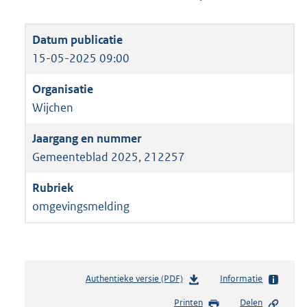
15-05-2025 09:00
Wijchen
Gemeenteblad 2025, 212257
omgevingsmelding
Authentieke versie (PDF)
b
Informatie
e
Printen
Delen