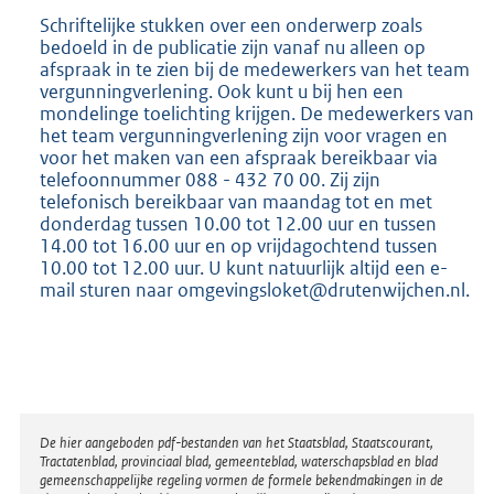
Schriftelijke stukken over een onderwerp zoals
bedoeld in de publicatie zijn vanaf nu alleen op
afspraak in te zien bij de medewerkers van het team
vergunningverlening. Ook kunt u bij hen een
mondelinge toelichting krijgen. De medewerkers van
het team vergunningverlening zijn voor vragen en
voor het maken van een afspraak bereikbaar via
telefoonnummer 088 - 432 70 00. Zij zijn
telefonisch bereikbaar van maandag tot en met
donderdag tussen 10.00 tot 12.00 uur en tussen
14.00 tot 16.00 uur en op vrijdagochtend tussen
10.00 tot 12.00 uur. U kunt natuurlijk altijd een e-
mail sturen naar omgevingsloket@drutenwijchen.nl.
Disclaimer
De hier aangeboden pdf-bestanden van het Staatsblad, Staatscourant,
Tractatenblad, provinciaal blad, gemeenteblad, waterschapsblad en blad
gemeenschappelijke regeling vormen de formele bekendmakingen in de