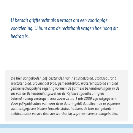
U betaalt griffierecht als u vraagt om een voorlopige
voorziening. U kunt aan de rechtbank vragen hoe hoog dit
bedrag is.
Disclaimer
De hier aangeboden pdf-bestanden van het Staatsblad, Staatscourant,
Tractatenblad, provinciaal blad, gemeenteblad, waterschapsblad en blad
gemeenschappelijke regeling vormen de formele bekendmakingen in de
zin van de Bekendmakingswet en de Rijkswet goedkeuring en
bekendmaking verdragen voor zover ze na 1 juli 2009 zijn uitgegeven.
Voor pdf-publicaties van vóór deze datum geldt dat alleen de in papieren
vorm uitgegeven bladen formele status hebben; de hier aangeboden
elektronische versies daarvan worden bij wijze van service aangeboden.