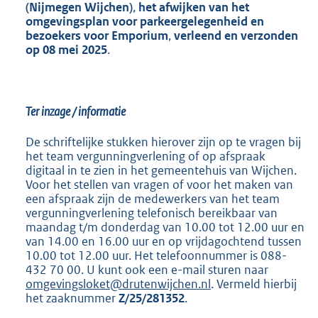
(Nijmegen Wijchen)
,
het afwijken van het
omgevingsplan voor parkeergelegenheid en
bezoekers voor Emporium
,
verleend en verzonden
op
08 mei 2025
.
Ter inzage / informatie
De schriftelijke stukken hierover zijn op te vragen bij
het team vergunningverlening of op afspraak
digitaal in te zien in het gemeentehuis van Wijchen.
Voor het stellen van vragen of voor het maken van
een afspraak zijn de medewerkers van het team
vergunningverlening telefonisch bereikbaar van
maandag t/m donderdag van 10.00 tot 12.00 uur en
van 14.00 en 16.00 uur en op vrijdagochtend tussen
10.00 tot 12.00 uur. Het telefoonnummer is 088-
432 70 00. U kunt ook een e-mail sturen naar
omgevingsloket@drutenwijchen.nl
. Vermeld hierbij
het zaaknummer
Z/25/281352
.