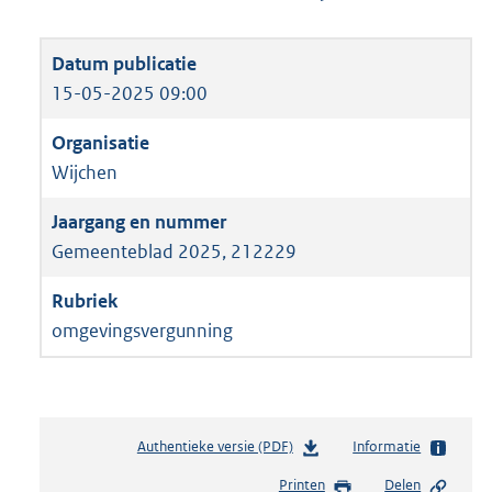
15-05-2025 09:00
Wijchen
Gemeenteblad 2025, 212229
omgevingsvergunning
Authentieke versie (PDF)
b
Informatie
e
Printen
Delen