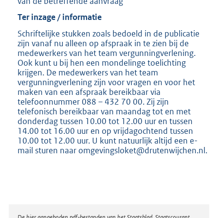
van de betreffende aanvraag
Ter inzage / informatie
Schriftelijke stukken zoals bedoeld in de publicatie
zijn vanaf nu alleen op afspraak in te zien bij de
medewerkers van het team vergunningverlening.
Ook kunt u bij hen een mondelinge toelichting
krijgen. De medewerkers van het team
vergunningverlening zijn voor vragen en voor het
maken van een afspraak bereikbaar via
telefoonnummer 088 – 432 70 00. Zij zijn
telefonisch bereikbaar van maandag tot en met
donderdag tussen 10.00 tot 12.00 uur en tussen
14.00 tot 16.00 uur en op vrijdagochtend tussen
10.00 tot 12.00 uur. U kunt natuurlijk altijd een e-
mail sturen naar omgevingsloket@drutenwijchen.nl.
De hier aangeboden pdf-bestanden van het Staatsblad, Staatscourant,