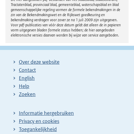
Disclaimer
Tractatenblad, provinciaal blad, gemeenteblad, waterschapsblad en blad
gemeenschappelijke regeling vormen de formele bekendmakingen in de
zin van de Bekendmakingswet en de Rijkswet goedkeuring en
bekendmaking verdragen voor zover ze na 1 juli 2009 zijn uitgegeven.
Voor pdf-publicaties van vóór deze datum geldt dat alleen de in papieren
vorm uitgegeven bladen formele status hebben; de hier aangeboden
elektronische versies daarvan worden bij wijze van service aangeboden.
Over deze website
Contact
English
Help
Zoeken
Informatie hergebruiken
Privacy en cookies
Toegankelijkheid