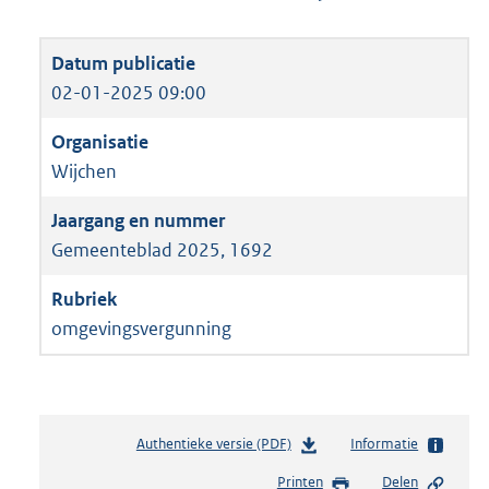
02-01-2025 09:00
Wijchen
Gemeenteblad 2025, 1692
omgevingsvergunning
Authentieke versie (PDF)
b
Informatie
e
Printen
Delen