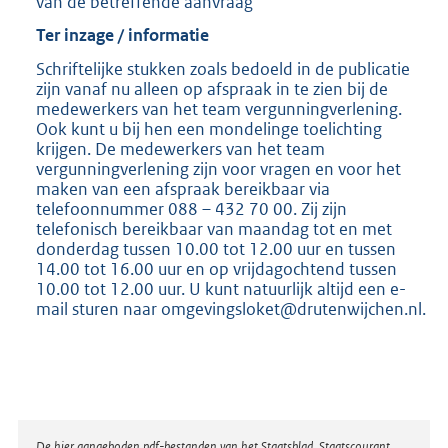
van de betreffende aanvraag
Ter inzage / informatie
Schriftelijke stukken zoals bedoeld in de publicatie
zijn vanaf nu alleen op afspraak in te zien bij de
medewerkers van het team vergunningverlening.
Ook kunt u bij hen een mondelinge toelichting
krijgen. De medewerkers van het team
vergunningverlening zijn voor vragen en voor het
maken van een afspraak bereikbaar via
telefoonnummer 088 – 432 70 00. Zij zijn
telefonisch bereikbaar van maandag tot en met
donderdag tussen 10.00 tot 12.00 uur en tussen
14.00 tot 16.00 uur en op vrijdagochtend tussen
10.00 tot 12.00 uur. U kunt natuurlijk altijd een e-
mail sturen naar omgevingsloket@drutenwijchen.nl.
De hier aangeboden pdf-bestanden van het Staatsblad, Staatscourant,