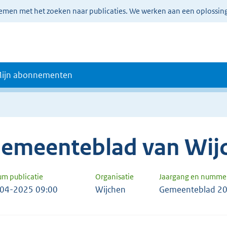
lemen met het zoeken naar publicaties. We werken aan een oplossin
ijn abonnementen
emeenteblad van Wij
um publicatie
Organisatie
Jaargang en numme
04-2025 09:00
Wijchen
Gemeenteblad 20