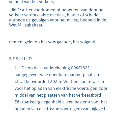
vrijheid van het verkeer;
- lid 2: a. het voorkomen of beperken van door het
verkeer veroorzaakte overlast, hinder of schade
alsmede de gevolgen voor het milieu, bedoeld in de
Wet Milieubeheer.
nemen, gelet op het voorgaande, het volgende
B E S L U I T:
I.
De op de situatietekening 00W1821
aangegeven twee openbare parkeerplaatsen
t.h.v. Diepvoorde 1202 te Wijchen aan te wijzen
voor het opladen van elektrische voertuigen door
middel van het plaatsen van het verkeersbord
E8c (parkeergelegenheid alleen bestemt voor het
opladen van elektrische voertuigen) van bijlage I