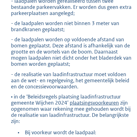
- laadpalen worden gerealiseerd tussen twee
bestaande parkeervakken. Er worden dus geen extra
parkeerplaatsen aangelegd;
- de laadpalen worden niet binnen 3 meter van
brandkranen geplaatst;
- de laadpalen worden op voldoende afstand van
bomen geplaatst. Deze afstand is afhankelijk van de
grootte en de wortels van de boom. Daarnaast
mogen laadpalen niet dicht onder het bladerdek van
bomen worden geplaatst;
- de realisatie van laadinfrastructuur moet voldoen
aan de wet- en regelgeving, het gemeentelijk beleid
en de concessievoorwaarden.
• in de ‘Beleidsregels plaatsing laadinfrastructuur
gemeente Wijchen 2024’
plaatsingsvoorkeuren
zijn
opgenomen waar rekening mee gehouden wordt bij
de realisatie van laadinfrastructuur. De belangrijkste
zijn:
•
Bij voorkeur wordt de laadpaal: