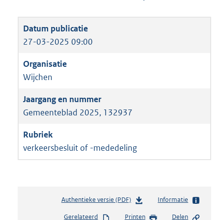
27-03-2025 09:00
Wijchen
Gemeenteblad 2025, 132937
verkeersbesluit of -mededeling
Authentieke versie (PDF)
b
Informatie
e
Gerelateerd
Printen
Delen