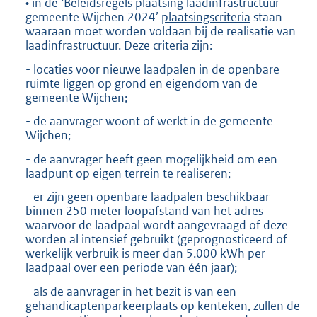
• in de ‘Beleidsregels plaatsing laadinfrastructuur
gemeente Wijchen 2024’
plaatsingscriteria
staan
waaraan moet worden voldaan bij de realisatie van
laadinfrastructuur. Deze criteria zijn:
- locaties voor nieuwe laadpalen in de openbare
ruimte liggen op grond en eigendom van de
gemeente Wijchen;
- de aanvrager woont of werkt in de gemeente
Wijchen;
- de aanvrager heeft geen mogelijkheid om een
laadpunt op eigen terrein te realiseren;
- er zijn geen openbare laadpalen beschikbaar
binnen 250 meter loopafstand van het adres
waarvoor de laadpaal wordt aangevraagd of deze
worden al intensief gebruikt (geprognosticeerd of
werkelijk verbruik is meer dan 5.000 kWh per
laadpaal over een periode van één jaar);
- als de aanvrager in het bezit is van een
gehandicaptenparkeerplaats op kenteken, zullen de