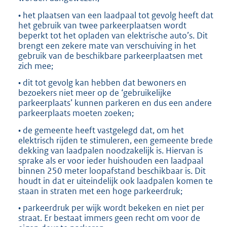
• het plaatsen van een laadpaal tot gevolg heeft dat
het gebruik van twee parkeerplaatsen wordt
beperkt tot het opladen van elektrische auto’s. Dit
brengt een zekere mate van verschuiving in het
gebruik van de beschikbare parkeerplaatsen met
zich mee;
• dit tot gevolg kan hebben dat bewoners en
bezoekers niet meer op de ‘gebruikelijke
parkeerplaats’ kunnen parkeren en dus een andere
parkeerplaats moeten zoeken;
• de gemeente heeft vastgelegd dat, om het
elektrisch rijden te stimuleren, een gemeente brede
dekking van laadpalen noodzakelijk is. Hiervan is
sprake als er voor ieder huishouden een laadpaal
binnen 250 meter loopafstand beschikbaar is. Dit
houdt in dat er uiteindelijk ook laadpalen komen te
staan in straten met een hoge parkeerdruk;
• parkeerdruk per wijk wordt bekeken en niet per
straat. Er bestaat immers geen recht om voor de