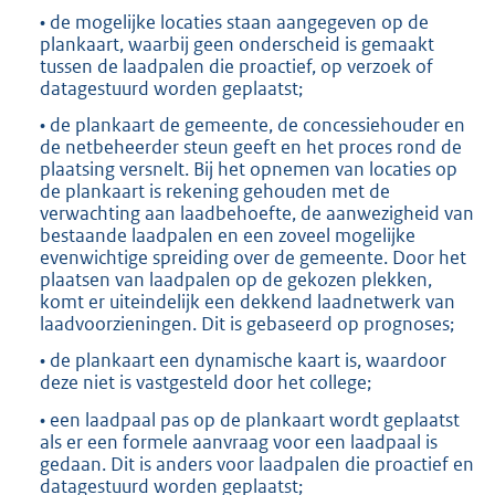
• de mogelijke locaties staan aangegeven op de
plankaart, waarbij geen onderscheid is gemaakt
tussen de laadpalen die proactief, op verzoek of
datagestuurd worden geplaatst;
• de plankaart de gemeente, de concessiehouder en
de netbeheerder steun geeft en het proces rond de
plaatsing versnelt. Bij het opnemen van locaties op
de plankaart is rekening gehouden met de
verwachting aan laadbehoefte, de aanwezigheid van
bestaande laadpalen en een zoveel mogelijke
evenwichtige spreiding over de gemeente. Door het
plaatsen van laadpalen op de gekozen plekken,
komt er uiteindelijk een dekkend laadnetwerk van
laadvoorzieningen. Dit is gebaseerd op prognoses;
• de plankaart een dynamische kaart is, waardoor
deze niet is vastgesteld door het college;
• een laadpaal pas op de plankaart wordt geplaatst
als er een formele aanvraag voor een laadpaal is
gedaan. Dit is anders voor laadpalen die proactief en
datagestuurd worden geplaatst;