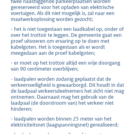
twee naastliggende parkeerplaatsen worden
gereserveerd voor het opladen van elektrische
voertuigen. Als dit niet mogelijk is, zal naar een
maatwerkoplossing worden gezocht;
- het is niet toegestaan een laadkabel op, onder of
over het trottoir te leggen. De gemeente gaat een
proef uitvoeren om ervaring op te doen met
kabelgoten. Het is toegestaan als er wordt
meegedaan aan de proef kabelgoten;
- er moet op het trottoir altijd een vrije doorgang
van 90 centimeter overblijven;
- laadpalen worden zodanig geplaatst dat de
verkeersveiligheid is gewaarborgd. Dit houdt in dat
de laadpaal verkeersdeelnemers het zicht niet mag
ontnemen. Daarnaast mag het gebruik van de
laadpaal (de doorstroom van) het verkeer niet
hinderen;
- laadpalen worden binnen 25 meter van het
elektriciteitsnet (laagspanningsnet) gerealiseerd;