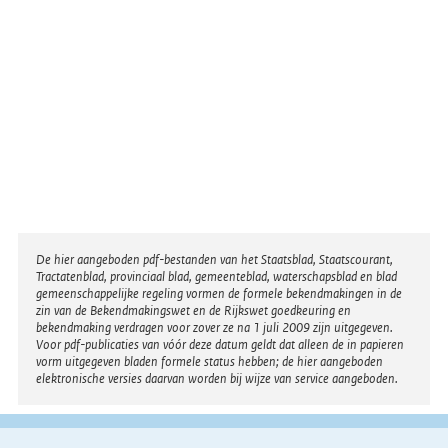
Disclaimer
De hier aangeboden pdf-bestanden van het Staatsblad, Staatscourant,
Tractatenblad, provinciaal blad, gemeenteblad, waterschapsblad en blad
gemeenschappelijke regeling vormen de formele bekendmakingen in de
zin van de Bekendmakingswet en de Rijkswet goedkeuring en
bekendmaking verdragen voor zover ze na 1 juli 2009 zijn uitgegeven.
Voor pdf-publicaties van vóór deze datum geldt dat alleen de in papieren
vorm uitgegeven bladen formele status hebben; de hier aangeboden
elektronische versies daarvan worden bij wijze van service aangeboden.