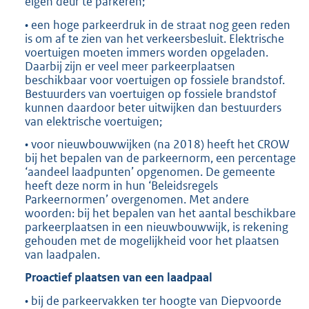
eigen deur te parkeren;
• een hoge parkeerdruk in de straat nog geen reden
is om af te zien van het verkeersbesluit. Elektrische
voertuigen moeten immers worden opgeladen.
Daarbij zijn er veel meer parkeerplaatsen
beschikbaar voor voertuigen op fossiele brandstof.
Bestuurders van voertuigen op fossiele brandstof
kunnen daardoor beter uitwijken dan bestuurders
van elektrische voertuigen;
• voor nieuwbouwwijken (na 2018) heeft het CROW
bij het bepalen van de parkeernorm, een percentage
‘aandeel laadpunten’ opgenomen. De gemeente
heeft deze norm in hun ‘Beleidsregels
Parkeernormen’ overgenomen. Met andere
woorden: bij het bepalen van het aantal beschikbare
parkeerplaatsen in een nieuwbouwwijk, is rekening
gehouden met de mogelijkheid voor het plaatsen
van laadpalen.
Proactief plaatsen van een laadpaal
• bij de parkeervakken ter hoogte van Diepvoorde