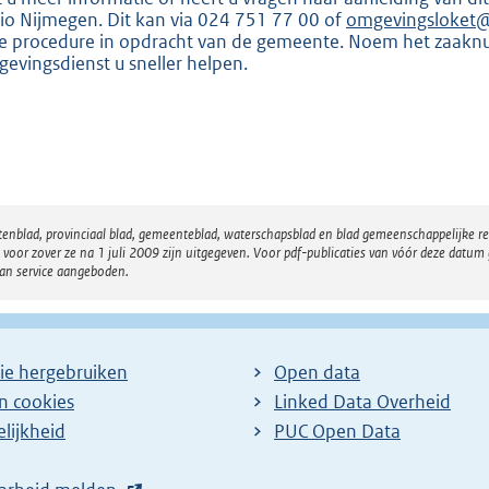
io Nijmegen. Dit kan via 024 751 77 00 of
omgevingsloket@
e procedure in opdracht van de gemeente. Noem het zaak
evingsdienst u sneller helpen.
atenblad, provinciaal blad, gemeenteblad, waterschapsblad en blad gemeenschappelijke 
 zover ze na 1 juli 2009 zijn uitgegeven. Voor pdf-publicaties van vóór deze datum g
van service aangeboden.
ie hergebruiken
Open data
en cookies
Linked Data Overheid
lijkheid
PUC Open Data