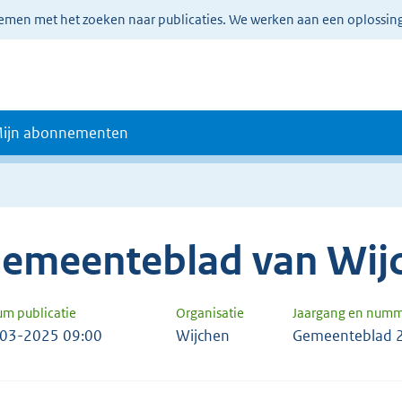
lemen met het zoeken naar publicaties. We werken aan een oplossin
ijn abonnementen
emeenteblad van Wij
um publicatie
Organisatie
Jaargang en num
03-2025 09:00
Wijchen
Gemeenteblad 