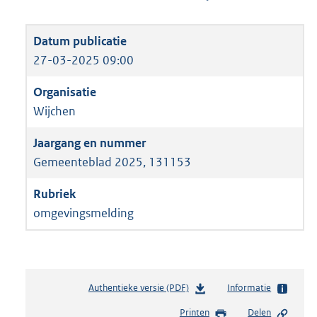
27-03-2025 09:00
Wijchen
Gemeenteblad 2025, 131153
omgevingsmelding
Authentieke versie (PDF)
b
Informatie
e
Printen
Delen