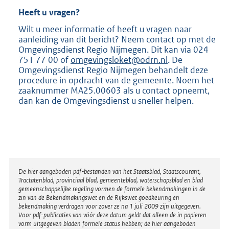
Heeft u vragen?
Wilt u meer informatie of heeft u vragen naar
aanleiding van dit bericht? Neem contact op met de
Omgevingsdienst Regio Nijmegen. Dit kan via 024
751 77 00 of
omgevingsloket@odrn.nl
. De
Omgevingsdienst Regio Nijmegen behandelt deze
procedure in opdracht van de gemeente. Noem het
zaaknummer MA25.00603 als u contact opneemt,
dan kan de Omgevingsdienst u sneller helpen.
Disclaimer
De hier aangeboden pdf-bestanden van het Staatsblad, Staatscourant,
Tractatenblad, provinciaal blad, gemeenteblad, waterschapsblad en blad
gemeenschappelijke regeling vormen de formele bekendmakingen in de
zin van de Bekendmakingswet en de Rijkswet goedkeuring en
bekendmaking verdragen voor zover ze na 1 juli 2009 zijn uitgegeven.
Voor pdf-publicaties van vóór deze datum geldt dat alleen de in papieren
vorm uitgegeven bladen formele status hebben; de hier aangeboden