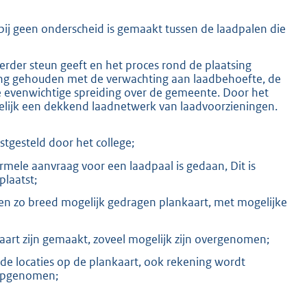
bij geen onderscheid is gemaakt tussen de laadpalen die
rder steun geeft en het proces rond de plaatsing
ening gehouden met de verwachting aan laadbehoefte, de
 evenwichtige spreiding over de gemeente. Door het
elijk een dekkend laadnetwerk van laadvoorzieningen.
stgesteld door het college;
ormele aanvraag voor een laadpaal is gedaan, Dit is
plaatst;
 een zo breed mogelijk gedragen plankaart, met mogelijke
kaart zijn gemaakt, zoveel mogelijk zijn overgenomen;
 de locaties op de plankaart, ook rekening wordt
n opgenomen;