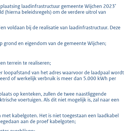
 plaatsing laadinfrastructuur gemeente Wijchen 2023’
d (hierna beleidsregels) om de verdere uitrol van
voldaan bij de realisatie van laadinfrastructuur. Deze
n op grond en eigendom van de gemeente Wijchen;
n terrein te realiseren;
er loopafstand van het adres waarvoor de laadpaal wordt
eerd of werkelijk verbruik is meer dan 5.000 kWh per
rplaats op kenteken, zullen de twee naastliggende
sche voertuigen. Als dit niet mogelijk is, zal naar een
 met kabelgoten. Het is niet toegestaan een laadkabel
 meegedaan aan de proef kabelgoten;