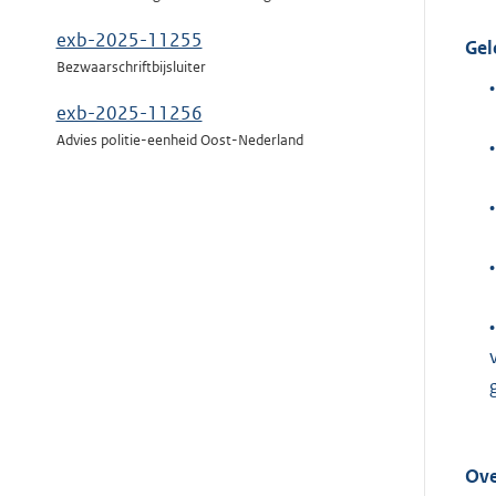
exb-2025-11255
Gel
Bezwaarschriftbijsluiter
•
exb-2025-11256
Advies politie-eenheid Oost-Nederland
•
•
•
•
Ove