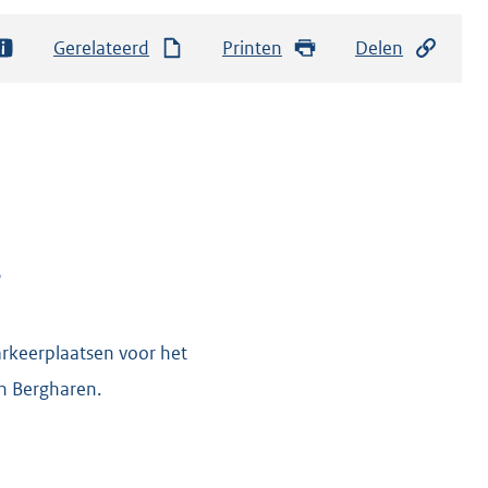
Gerelateerd
Printen
Delen
?
rkeerplaatsen voor het
in Bergharen.