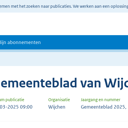
lemen met het zoeken naar publicaties. We werken aan een oplossin
ijn abonnementen
emeenteblad van Wij
um publicatie
Organisatie
Jaargang en nummer
03-2025 09:00
Wijchen
Gemeenteblad 2025,