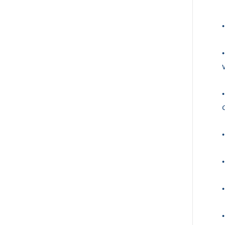
•
•
•
•
•
•
•