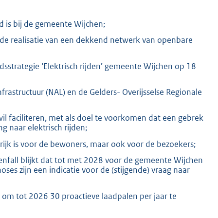
d is bij de gemeente Wijchen;
r de realisatie van een dekkend netwerk van openbare
dsstrategie ‘Elektrisch rijden’ gemeente Wijchen op 18
rastructuur (NAL) en de Gelders- Overijsselse Regionale
wil faciliteren, met als doel te voorkomen dat een gebrek
g naar elektrisch rijden;
grijk is voor de bewoners, maar ook voor de bezoekers;
tenfall blijkt dat tot met 2028 voor de gemeente Wijchen
s zijn een indicatie voor de (stijgende) vraag naar
s om tot 2026 30 proactieve laadpalen per jaar te