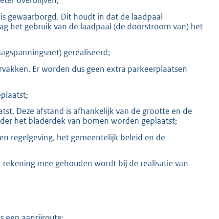
eter overblijven;
 is gewaarborgd. Dit houdt in dat de laadpaal
g het gebruik van de laadpaal (de doorstroom van) het
aagspanningsnet) gerealiseerd;
rvakken. Er worden dus geen extra parkeerplaatsen
plaatst;
t. Deze afstand is afhankelijk van de grootte en de
nder het bladerdek van bomen worden geplaatst;
 en regelgeving, het gemeentelijk beleid en de
rekening mee gehouden wordt bij de realisatie van
s een aanrijroute;