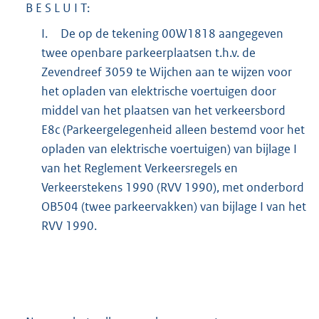
B E S L U I T:
I.
De op de tekening 00W1818 aangegeven
twee openbare parkeerplaatsen t.h.v. de
Zevendreef 3059 te Wijchen aan te wijzen voor
het opladen van elektrische voertuigen door
middel van het plaatsen van het verkeersbord
E8c (Parkeergelegenheid alleen bestemd voor het
opladen van elektrische voertuigen) van bijlage I
van het Reglement Verkeersregels en
Verkeerstekens 1990 (RVV 1990), met onderbord
OB504 (twee parkeervakken) van bijlage I van het
RVV 1990.