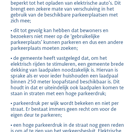
beperkt tot het opladen van elektrische auto’s. Dit
brengt een zekere mate van verschuiving in het
gebruik van de beschikbare parkeerplaatsen met
zich mee;
• dit tot gevolg kan hebben dat bewoners en
bezoekers niet meer op de ‘gebruikelijke
parkeerplaats’ kunnen parkeren en dus een andere
parkeerplaats moeten zoeken;
• de gemeente heeft vastgelegd dat, om het
elektrisch rijden te stimuleren, een gemeente brede
dekking van laadpalen noodzakelijk is. Hiervan is
sprake als er voor ieder huishouden een laadpaal
binnen 250 meter loopafstand beschikbaar is. Dit
houdt in dat er uiteindelijk ook laadpalen komen te
staan in straten met een hoge parkeerdruk;
• parkeerdruk per wijk wordt bekeken en niet per
straat. Er bestaat immers geen recht om voor de
eigen deur te parkeren;
• een hoge parkeerdruk in de straat nog geen reden
is om af te zien van het verkeersbesluit. Elektrische