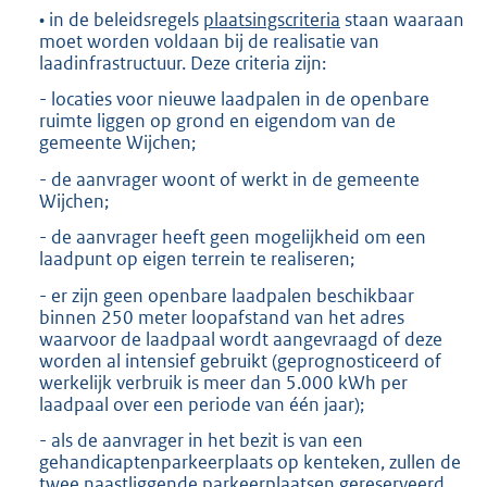
• in de beleidsregels
plaatsingscriteria
staan waaraan
moet worden voldaan bij de realisatie van
laadinfrastructuur. Deze criteria zijn:
- locaties voor nieuwe laadpalen in de openbare
ruimte liggen op grond en eigendom van de
gemeente Wijchen;
- de aanvrager woont of werkt in de gemeente
Wijchen;
- de aanvrager heeft geen mogelijkheid om een
laadpunt op eigen terrein te realiseren;
- er zijn geen openbare laadpalen beschikbaar
binnen 250 meter loopafstand van het adres
waarvoor de laadpaal wordt aangevraagd of deze
worden al intensief gebruikt (geprognosticeerd of
werkelijk verbruik is meer dan 5.000 kWh per
laadpaal over een periode van één jaar);
- als de aanvrager in het bezit is van een
gehandicaptenparkeerplaats op kenteken, zullen de
twee naastliggende parkeerplaatsen gereserveerd