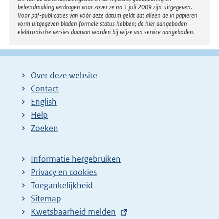
bekendmaking verdragen voor zover ze na 1 juli 2009 zijn uitgegeven.
Voor pdf-publicaties van vóór deze datum geldt dat alleen de in papieren
vorm uitgegeven bladen formele status hebben; de hier aangeboden
elektronische versies daarvan worden bij wijze van service aangeboden.
Over deze website
Contact
English
Help
Zoeken
Informatie hergebruiken
Privacy en cookies
Toegankelijkheid
Sitemap
E
Kwetsbaarheid melden