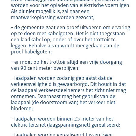
worden voor het opladen van elektrische voertuigen.
Als dit niet mogelijk is, zal naar een
maatwerkoplossing worden gezocht;
- de gemeente gaat een proef uitvoeren om ervaring
op te doen met kabelgoten. Het is niet toegestaan
een laadkabel op, onder of over het trottoir te
leggen. Behalve als er wordt meegedaan aan de
proef kabelgoten;
- er moet op het trottoir altijd een vrije doorgang
van 90 centimeter overblijven;
- laadpalen worden zodanig geplaatst dat de
verkeersveiligheid is gewaarborgd. Dit houdt in dat
de laadpaal verkeersdeelnemers het zicht niet mag
ontnemen. Daarnaast mag het gebruik van de
laadpaal (de doorstroom van) het verkeer niet
hinderen;
- laadpalen worden binnen 25 meter van het
elektriciteitsnet (laagspanningsnet) gerealiseerd;
- laadpalen worden gerealiseerd tussen twee