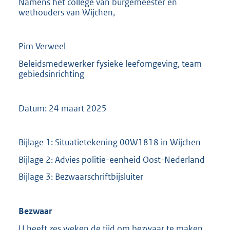
Namens het college van burgemeester en
wethouders van Wijchen,
Pim Verweel
Beleidsmedewerker fysieke leefomgeving, team
gebiedsinrichting
Datum: 24 maart 2025
Bijlage 1: Situatietekening 00W1818 in Wijchen
Bijlage 2: Advies politie-eenheid Oost-Nederland
Bijlage 3: Bezwaarschriftbijsluiter
Bezwaar
U heeft zes weken de tijd om bezwaar te maken.