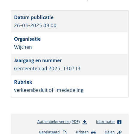
26-03-2025 09:00
Wijchen
Gemeenteblad 2025, 130713
verkeersbesluit of -mededeling
Authentieke versie (PDF)
b
Informatie
e
Gerelateerd
Printen
Delen