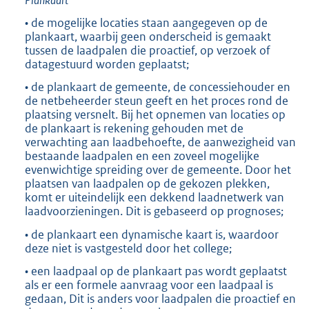
• de mogelijke locaties staan aangegeven op de
plankaart, waarbij geen onderscheid is gemaakt
tussen de laadpalen die proactief, op verzoek of
datagestuurd worden geplaatst;
• de plankaart de gemeente, de concessiehouder en
de netbeheerder steun geeft en het proces rond de
plaatsing versnelt. Bij het opnemen van locaties op
de plankaart is rekening gehouden met de
verwachting aan laadbehoefte, de aanwezigheid van
bestaande laadpalen en een zoveel mogelijke
evenwichtige spreiding over de gemeente. Door het
plaatsen van laadpalen op de gekozen plekken,
komt er uiteindelijk een dekkend laadnetwerk van
laadvoorzieningen. Dit is gebaseerd op prognoses;
• de plankaart een dynamische kaart is, waardoor
deze niet is vastgesteld door het college;
• een laadpaal op de plankaart pas wordt geplaatst
als er een formele aanvraag voor een laadpaal is
gedaan, Dit is anders voor laadpalen die proactief en