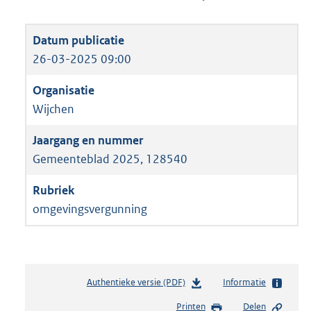
26-03-2025 09:00
Wijchen
Gemeenteblad 2025, 128540
omgevingsvergunning
Authentieke versie (PDF)
b
Informatie
e
Printen
Delen