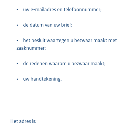
•
uw e-mailadres en telefoonnummer;
•
de datum van uw brief;
•
het besluit waartegen u bezwaar maakt met
zaaknummer;
•
de redenen waarom u bezwaar maakt;
•
uw handtekening.
Het adres is: