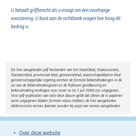
U betaalt griffierecht als u vraagt om een voorlopige
voorziening. U kunt aan de rechtbank vragen hoe hoog dit
bedrag is.
Disclaimer
De hier aangeboden pdf-bestanden van het Staatsblad, Staatscourant,
Tractatenblad, provinciaal blad, gemeenteblad, waterschapsblad en blad
gemeenschappelijke regeling vormen de formele bekendmakingen in de
zin van de Bekendmakingswet en de Rijkswet goedkeuring en
bekendmaking verdragen voor zover ze na 1 juli 2009 zijn uitgegeven.
Voor pdf-publicaties van vóór deze datum geldt dat alleen de in papieren
vorm uitgegeven bladen formele status hebben; de hier aangeboden
elektronische versies daarvan worden bij wijze van service aangeboden.
Over deze website