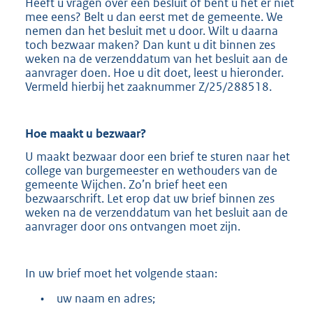
Heeft u vragen over een besluit of bent u het er niet
mee eens? Belt u dan eerst met de gemeente. We
nemen dan het besluit met u door. Wilt u daarna
toch bezwaar maken? Dan kunt u dit binnen zes
weken na de verzenddatum van het besluit aan de
aanvrager doen. Hoe u dit doet, leest u hieronder.
Vermeld hierbij het zaaknummer Z/25/288518.
Hoe maakt u
bezwaar?
U maakt bezwaar door een brief te sturen naar het
college van burgemeester en wethouders van de
gemeente Wijchen. Zo’n brief heet een
bezwaarschrift. Let erop dat uw brief binnen zes
weken na de verzenddatum van het besluit aan de
aanvrager door ons ontvangen moet zijn.
In uw brief moet het volgende staan:
•
uw naam en adres;