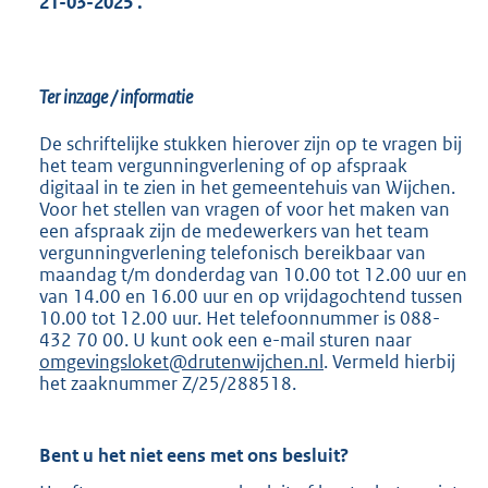
21-03-2025
.
Ter inzage / informatie
De schriftelijke stukken hierover zijn op te vragen bij
het team vergunningverlening of op afspraak
digitaal in te zien in het gemeentehuis van Wijchen.
Voor het stellen van vragen of voor het maken van
een afspraak zijn de medewerkers van het team
vergunningverlening telefonisch bereikbaar van
maandag t/m donderdag van 10.00 tot 12.00 uur en
van 14.00 en 16.00 uur en op vrijdagochtend tussen
10.00 tot 12.00 uur. Het telefoonnummer is 088-
432 70 00. U kunt ook een e-mail sturen naar
omgevingsloket@drutenwijchen.nl
. Vermeld hierbij
het zaaknummer Z/25/288518.
Bent u het niet eens met ons besluit?