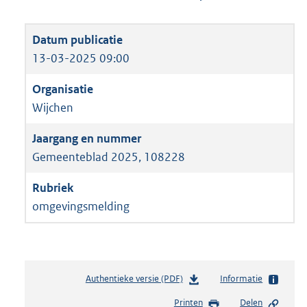
13-03-2025 09:00
Wijchen
Gemeenteblad 2025, 108228
omgevingsmelding
Authentieke versie (PDF)
b
Informatie
e
Printen
Delen