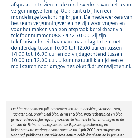
afspraak in te zien bij de medewerkers van het team
vergunningverlening. Ook kunt u bij hen een
mondelinge toelichting krijgen. De medewerkers van
het team vergunningverlening zijn voor vragen en
voor het maken van een afspraak bereikbaar via
telefoonnummer 088 - 432 70 00. Zij zijn
telefonisch bereikbaar van maandag tot en met
donderdag tussen 10.00 tot 12.00 uur en tussen
14.00 tot 16.00 uur en op vrijdagochtend tussen
10.00 tot 12.00 uur. U kunt natuurlijk altijd een e-
mail sturen naar omgevingsloket@drutenwijchen.nl.
Disclaimer
De hier aangeboden pdf-bestanden van het Staatsblad, Staatscourant,
Tractatenblad, provinciaal blad, gemeenteblad, waterschapsblad en blad
gemeenschappelijke regeling vormen de formele bekendmakingen in de
zin van de Bekendmakingswet en de Rijkswet goedkeuring en
bekendmaking verdragen voor zover ze na 1 juli 2009 zijn uitgegeven.
Voor pdf-publicaties van vóór deze datum geldt dat alleen de in papieren