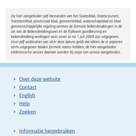
Disclaimer
De hier aangeboden pdf-bestanden van het Staatsblad, Staatscourant,
Tractatenblad, provinciaal blad, gemeenteblad, waterschapsblad en blad
gemeenschappelijke regeling vormen de formele bekendmakingen in de
zin van de Bekendmakingswet en de Rijkswet goedkeuring en
bekendmaking verdragen voor zover ze na 1 juli 2009 zijn uitgegeven.
Voor pdf-publicaties van vóór deze datum geldt dat alleen de in papieren
vorm uitgegeven bladen formele status hebben; de hier aangeboden
elektronische versies daarvan worden bij wijze van service aangeboden.
Over deze website
Contact
English
Help
Zoeken
Informatie hergebruiken