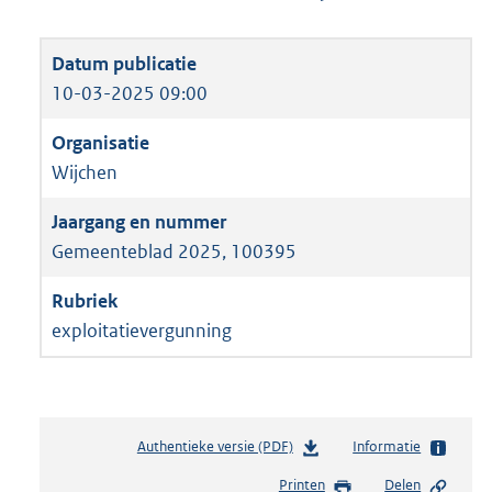
10-03-2025 09:00
Wijchen
Gemeenteblad 2025, 100395
exploitatievergunning
Authentieke versie (PDF)
b
Informatie
e
Printen
Delen