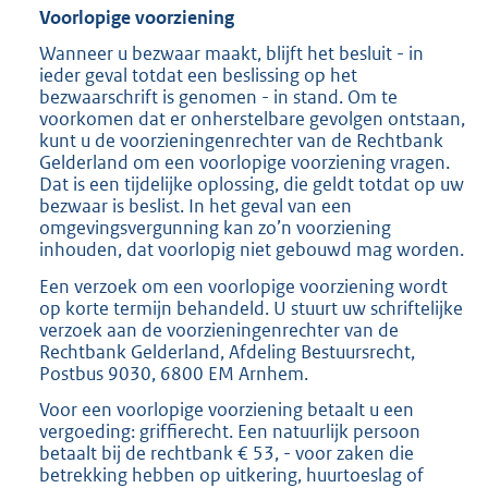
Voorlopige voorziening
Wanneer u bezwaar maakt, blijft het besluit - in
ieder geval totdat een beslissing op het
bezwaarschrift is genomen - in stand. Om te
voorkomen dat er onherstelbare gevolgen ontstaan,
kunt u de voorzieningenrechter van de Rechtbank
Gelderland om een voorlopige voorziening vragen.
Dat is een tijdelijke oplossing, die geldt totdat op uw
bezwaar is beslist. In het geval van een
omgevingsvergunning kan zo’n voorziening
inhouden, dat voorlopig niet gebouwd mag worden.
Een verzoek om een voorlopige voorziening wordt
op korte termijn behandeld. U stuurt uw schriftelijke
verzoek aan de voorzieningenrechter van de
Rechtbank Gelderland, Afdeling Bestuursrecht,
Postbus 9030, 6800 EM Arnhem.
Voor een voorlopige voorziening betaalt u een
vergoeding: griffierecht. Een natuurlijk persoon
betaalt bij de rechtbank € 53, - voor zaken die
betrekking hebben op uitkering, huurtoeslag of