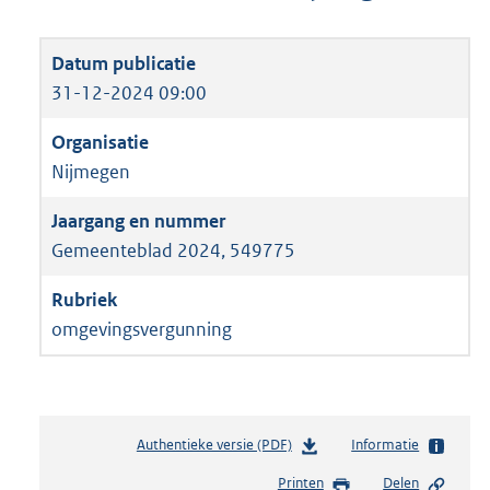
31-12-2024 09:00
Nijmegen
Gemeenteblad 2024, 549775
omgevingsvergunning
Authentieke versie (PDF)
b
Informatie
e
Printen
Delen