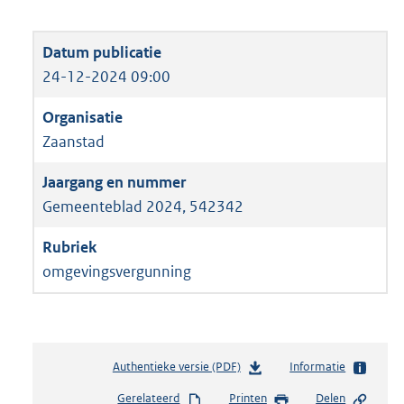
24-12-2024 09:00
Zaanstad
Gemeenteblad 2024, 542342
omgevingsvergunning
Authentieke versie (PDF)
b
Informatie
e
Gerelateerd
Printen
Delen