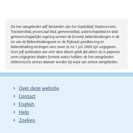
Disclaimer
De hier aangeboden pdf-bestanden van het Staatsblad, Staatscourant,
Tractatenblad, provinciaal blad, gemeenteblad, waterschapsblad en blad
gemeenschappelijke regeling vormen de formele bekendmakingen in de
zin van de Bekendmakingswet en de Rijkswet goedkeuring en
bekendmaking verdragen voor zover ze na 1 juli 2009 zijn uitgegeven.
Voor pdf-publicaties van vóór deze datum geldt dat alleen de in papieren
vorm uitgegeven bladen formele status hebben; de hier aangeboden
elektronische versies daarvan worden bij wijze van service aangeboden.
Over deze website
Contact
English
Help
Zoeken