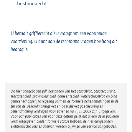
bestuursrecht.
U betaalt griffierecht als u vraagt om een voorlopige
voorziening. U kunt aan de rechtbank vragen hoe hoog dit
bedrag is.
Disclaimer
De hier aangeboden pdf-bestanden van het Staatsblad, Staatscourant,
Tractatenblad, provinciaal blad, gemeenteblad, waterschapsblad en blad
gemeenschappelijke regeling vormen de formele bekendmakingen in de
zin van de Bekendmakingswet en de Rijkswet goedkeuring en
bekendmaking verdragen voor zover ze na 1 juli 2009 zijn uitgegeven.
Voor pdf-publicaties van vóór deze datum geldt dat alleen de in papieren
vorm uitgegeven bladen formele status hebben; de hier aangeboden
elektronische versies daarvan worden bij wijze van service aangeboden.