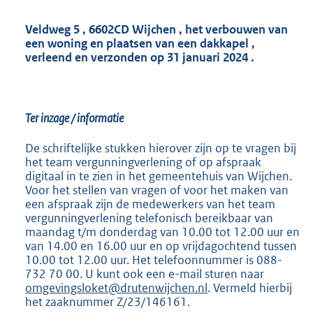
Veldweg 5
,
6602CD Wijchen
,
het verbouwen van
een woning en plaatsen van een dakkapel
,
verleend en verzonden op 31 januari 2024
.
Ter inzage / informatie
De schriftelijke stukken hierover zijn op te vragen bij
het team vergunningverlening of op afspraak
digitaal in te zien in het gemeentehuis van Wijchen.
Voor het stellen van vragen of voor het maken van
een afspraak zijn de medewerkers van het team
vergunningverlening telefonisch bereikbaar van
maandag t/m donderdag van 10.00 tot 12.00 uur en
van 14.00 en 16.00 uur en op vrijdagochtend tussen
10.00 tot 12.00 uur. Het telefoonnummer is 088-
732 70 00. U kunt ook een e-mail sturen naar
omgevingsloket@drutenwijchen.nl
. Vermeld hierbij
het zaaknummer Z/23/146161.