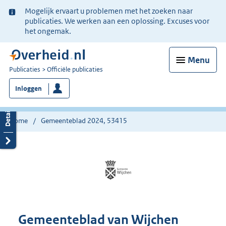
Ter
Mogelijk ervaart u problemen met het zoeken naar
informatie:
publicaties. We werken aan een oplossing. Excuses voor
het ongemak.
Menu
U
Publicaties
Officiële publicaties
bent
Inloggen
nu
hier:
Home
Gemeenteblad 2024, 53415
Gemeenteblad van Wijchen