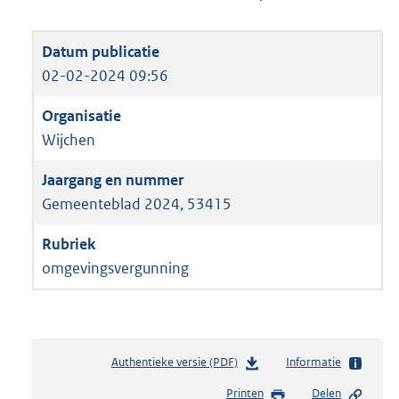
02-02-2024 09:56
Wijchen
Gemeenteblad 2024, 53415
omgevingsvergunning
Authentieke versie (PDF)
b
Informatie
e
Printen
Delen