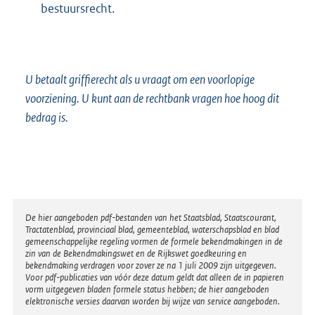
bestuursrecht.
U betaalt griffierecht als u vraagt om een voorlopige
voorziening. U kunt aan de rechtbank vragen hoe hoog dit
bedrag is.
Disclaimer
De hier aangeboden pdf-bestanden van het Staatsblad, Staatscourant,
Tractatenblad, provinciaal blad, gemeenteblad, waterschapsblad en blad
gemeenschappelijke regeling vormen de formele bekendmakingen in de
zin van de Bekendmakingswet en de Rijkswet goedkeuring en
bekendmaking verdragen voor zover ze na 1 juli 2009 zijn uitgegeven.
Voor pdf-publicaties van vóór deze datum geldt dat alleen de in papieren
vorm uitgegeven bladen formele status hebben; de hier aangeboden
elektronische versies daarvan worden bij wijze van service aangeboden.