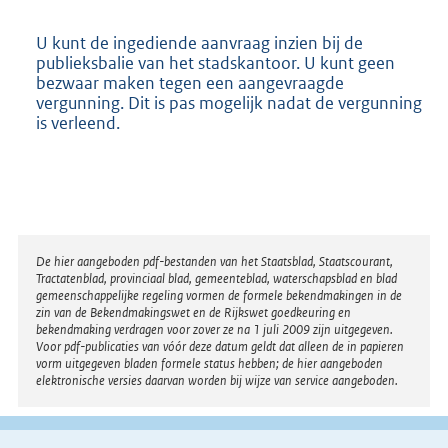
U kunt de ingediende aanvraag inzien bij de
publieksbalie van het stadskantoor. U kunt geen
bezwaar maken tegen een aangevraagde
vergunning. Dit is pas mogelijk nadat de vergunning
is verleend.
Disclaimer
De hier aangeboden pdf-bestanden van het Staatsblad, Staatscourant,
Tractatenblad, provinciaal blad, gemeenteblad, waterschapsblad en blad
gemeenschappelijke regeling vormen de formele bekendmakingen in de
zin van de Bekendmakingswet en de Rijkswet goedkeuring en
bekendmaking verdragen voor zover ze na 1 juli 2009 zijn uitgegeven.
Voor pdf-publicaties van vóór deze datum geldt dat alleen de in papieren
vorm uitgegeven bladen formele status hebben; de hier aangeboden
elektronische versies daarvan worden bij wijze van service aangeboden.