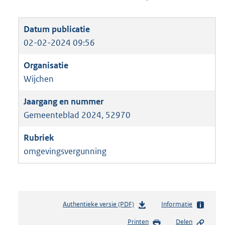
02-02-2024 09:56
Wijchen
Gemeenteblad 2024, 52970
omgevingsvergunning
Authentieke versie (PDF)
b
Informatie
e
Printen
Delen