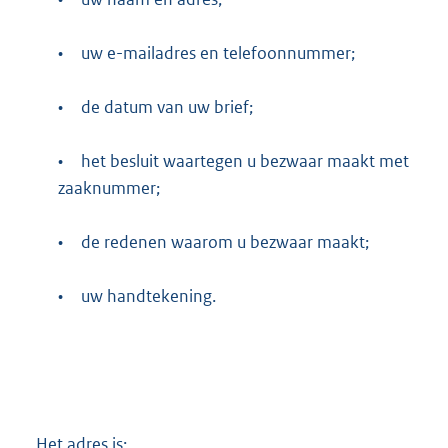
•
uw e-mailadres en telefoonnummer;
•
de datum van uw brief;
•
het besluit waartegen u bezwaar maakt met
zaaknummer;
•
de redenen waarom u bezwaar maakt;
•
uw handtekening.
Het adres is: