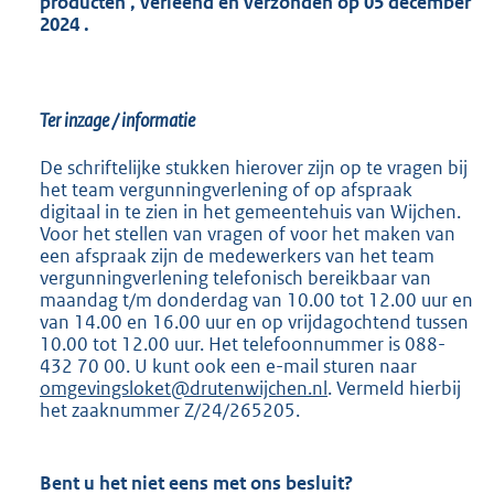
producten
, verleend en verzonden op
05 december
2024
.
Ter inzage / informatie
De schriftelijke stukken hierover zijn op te vragen bij
het team vergunningverlening of op afspraak
digitaal in te zien in het gemeentehuis van Wijchen.
Voor het stellen van vragen of voor het maken van
een afspraak zijn de medewerkers van het team
vergunningverlening telefonisch bereikbaar van
maandag t/m donderdag van 10.00 tot 12.00 uur en
van 14.00 en 16.00 uur en op vrijdagochtend tussen
10.00 tot 12.00 uur. Het telefoonnummer is 088-
432 70 00. U kunt ook een e-mail sturen naar
omgevingsloket@drutenwijchen.nl
. Vermeld hierbij
het zaaknummer Z/24/265205.
Bent u het niet eens met ons besluit?