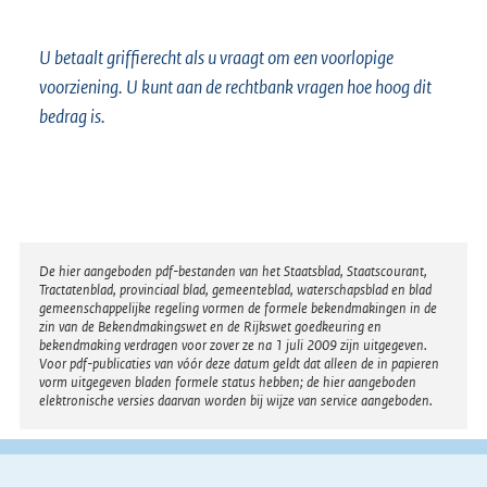
U betaalt griffierecht als u vraagt om een voorlopige
voorziening. U kunt aan de rechtbank vragen hoe hoog dit
bedrag is.
Disclaimer
De hier aangeboden pdf-bestanden van het Staatsblad, Staatscourant,
Tractatenblad, provinciaal blad, gemeenteblad, waterschapsblad en blad
gemeenschappelijke regeling vormen de formele bekendmakingen in de
zin van de Bekendmakingswet en de Rijkswet goedkeuring en
bekendmaking verdragen voor zover ze na 1 juli 2009 zijn uitgegeven.
Voor pdf-publicaties van vóór deze datum geldt dat alleen de in papieren
vorm uitgegeven bladen formele status hebben; de hier aangeboden
elektronische versies daarvan worden bij wijze van service aangeboden.