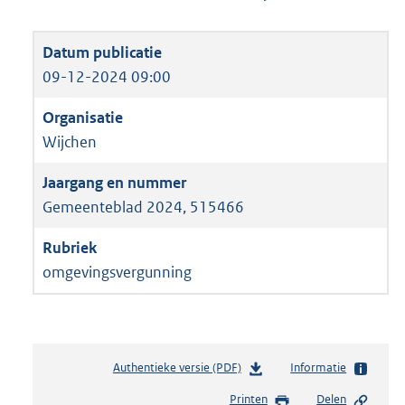
09-12-2024 09:00
Wijchen
Gemeenteblad 2024, 515466
omgevingsvergunning
Authentieke versie (PDF)
b
Informatie
e
Printen
Delen