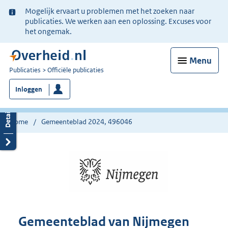
Ter
Mogelijk ervaart u problemen met het zoeken naar
informatie:
publicaties. We werken aan een oplossing. Excuses voor
het ongemak.
Menu
U
Publicaties
Officiële publicaties
bent
Inloggen
nu
hier:
Home
Gemeenteblad 2024, 496046
Gemeenteblad van Nijmegen