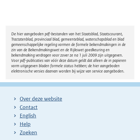
Disclaimer
De hier aangeboden pdf-bestanden van het Staatsblad, Staatscourant,
Tractatenblad, provinciaal blad, gemeenteblad, waterschapsblad en blad
gemeenschappelijke regeling vormen de formele bekendmakingen in de
zin van de Bekendmakingswet en de Rijkswet goedkeuring en
bekendmaking verdragen voor zover ze na 1 juli 2009 zijn uitgegeven.
Voor pdf-publicaties van vóór deze datum geldt dat alleen de in papieren
vorm uitgegeven bladen formele status hebben; de hier aangeboden
elektronische versies daarvan worden bij wijze van service aangeboden.
Over deze website
Contact
English
Help
Zoeken