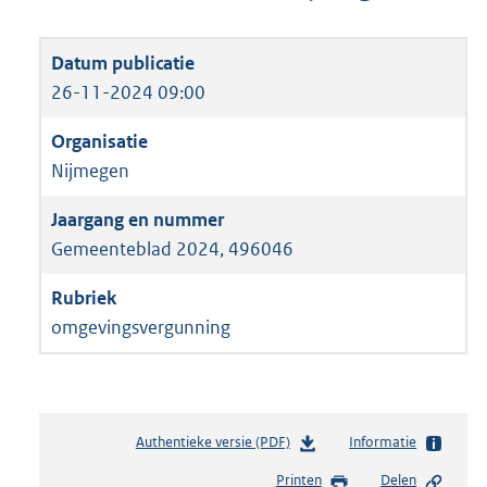
26-11-2024 09:00
Nijmegen
Gemeenteblad 2024, 496046
omgevingsvergunning
Authentieke versie (PDF)
b
Informatie
e
Printen
Delen