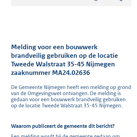
s
t
a
n
d
s
g
r
Melding voor een bouwwerk
o
brandveilig gebruiken op de locatie
o
Tweede Walstraat 35-45 Nijmegen
t
t
zaaknummer MA24.02636
e
:
De Gemeente Nijmegen heeft een melding op grond
8
van de Omgevingswet ontvangen. De melding is
0
gedaan voor een bouwwerk brandveilig gebruiken
2
op de locatie Tweede Walstraat 35-45 Nijmegen.
K
b
Waarom publiceert de gemeente dit bericht?
Een melding wordt bij de gemeente gedaan om