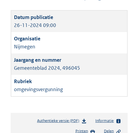
26-11-2024 09:00
Nijmegen
Gemeenteblad 2024, 496045
omgevingsvergunning
Authentieke versie (PDF)
b
Informatie
e
Printen
Delen