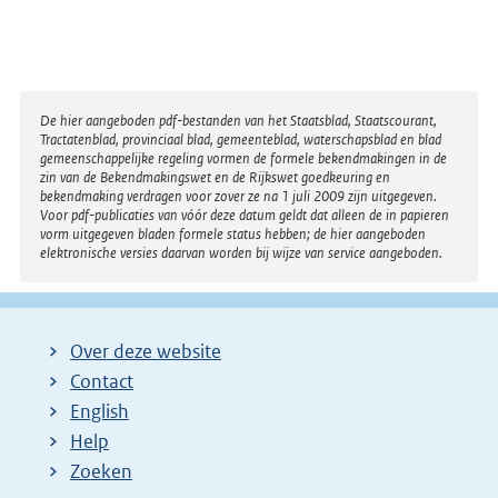
Disclaimer
De hier aangeboden pdf-bestanden van het Staatsblad, Staatscourant,
Tractatenblad, provinciaal blad, gemeenteblad, waterschapsblad en blad
gemeenschappelijke regeling vormen de formele bekendmakingen in de
zin van de Bekendmakingswet en de Rijkswet goedkeuring en
bekendmaking verdragen voor zover ze na 1 juli 2009 zijn uitgegeven.
Voor pdf-publicaties van vóór deze datum geldt dat alleen de in papieren
vorm uitgegeven bladen formele status hebben; de hier aangeboden
elektronische versies daarvan worden bij wijze van service aangeboden.
Over deze website
Contact
English
Help
Zoeken