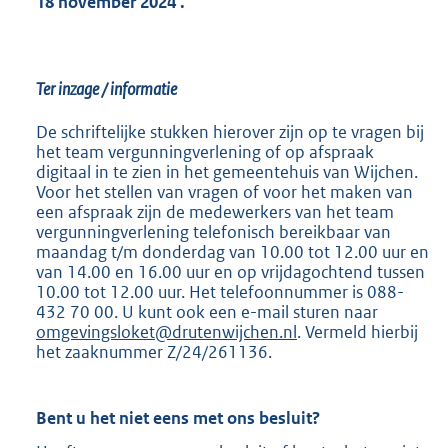
18 november 2024
.
Ter inzage / informatie
De schriftelijke stukken hierover zijn op te vragen bij
het team vergunningverlening of op afspraak
digitaal in te zien in het gemeentehuis van Wijchen.
Voor het stellen van vragen of voor het maken van
een afspraak zijn de medewerkers van het team
vergunningverlening telefonisch bereikbaar van
maandag t/m donderdag van 10.00 tot 12.00 uur en
van 14.00 en 16.00 uur en op vrijdagochtend tussen
10.00 tot 12.00 uur. Het telefoonnummer is 088-
432 70 00. U kunt ook een e-mail sturen naar
omgevingsloket@drutenwijchen.nl
. Vermeld hierbij
het zaaknummer Z/24/261136.
Bent u het niet eens met ons besluit?