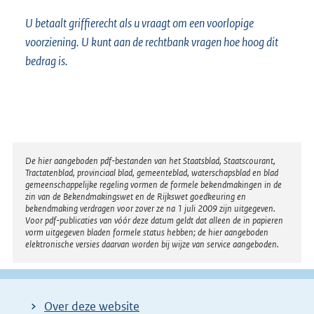
U betaalt griffierecht als u vraagt om een voorlopige
voorziening. U kunt aan de rechtbank vragen hoe hoog dit
bedrag is.
Disclaimer
De hier aangeboden pdf-bestanden van het Staatsblad, Staatscourant,
Tractatenblad, provinciaal blad, gemeenteblad, waterschapsblad en blad
gemeenschappelijke regeling vormen de formele bekendmakingen in de
zin van de Bekendmakingswet en de Rijkswet goedkeuring en
bekendmaking verdragen voor zover ze na 1 juli 2009 zijn uitgegeven.
Voor pdf-publicaties van vóór deze datum geldt dat alleen de in papieren
vorm uitgegeven bladen formele status hebben; de hier aangeboden
elektronische versies daarvan worden bij wijze van service aangeboden.
Over deze website