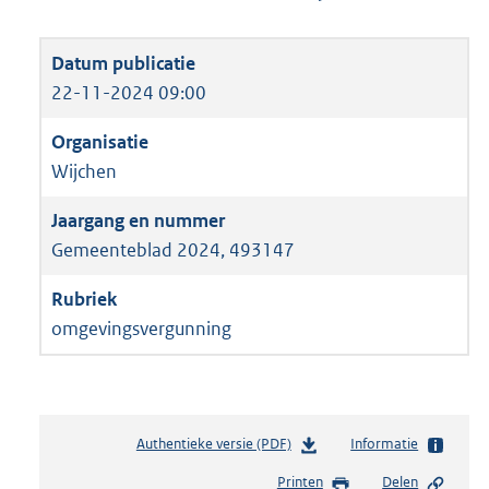
22-11-2024 09:00
Wijchen
Gemeenteblad 2024, 493147
omgevingsvergunning
Authentieke versie (PDF)
b
Informatie
e
Printen
Delen