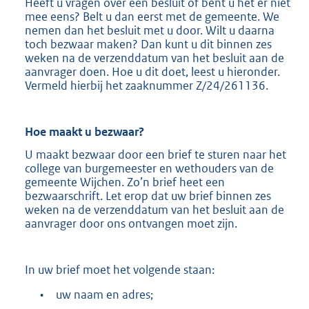
Heeft u vragen over een besluit of bent u het er niet
mee eens? Belt u dan eerst met de gemeente. We
nemen dan het besluit met u door. Wilt u daarna
toch bezwaar maken? Dan kunt u dit binnen zes
weken na de verzenddatum van het besluit aan de
aanvrager doen. Hoe u dit doet, leest u hieronder.
Vermeld hierbij het zaaknummer Z/24/261136.
Hoe maakt u
bezwaar?
U maakt bezwaar door een brief te sturen naar het
college van burgemeester en wethouders van de
gemeente Wijchen. Zo’n brief heet een
bezwaarschrift. Let erop dat uw brief binnen zes
weken na de verzenddatum van het besluit aan de
aanvrager door ons ontvangen moet zijn.
In uw brief moet het volgende staan:
•
uw naam en adres;