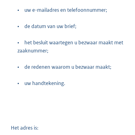
•
uw e-mailadres en telefoonnummer;
•
de datum van uw brief;
•
het besluit waartegen u bezwaar maakt met
zaaknummer;
•
de redenen waarom u bezwaar maakt;
•
uw handtekening.
Het adres is: