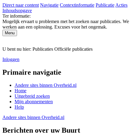
Direct naar content
Navigatie
Contextinformatie
Publicatie
Acties
Inhoudsopgave
Ter informatie:
Mogelijk ervaart u problemen met het zoeken naar publicaties. We
werken aan een oplossing. Excuses voor het ongemak.
Menu
U bent nu hier:
Publicaties
Officiële publicaties
Inloggen
Primaire navigatie
Andere sites binnen
Overheid.nl
Home
Uitgebreid zoeken
Mijn abonnementen
Help
Andere sites binnen
Overheid.nl
Berichten over uw Buurt