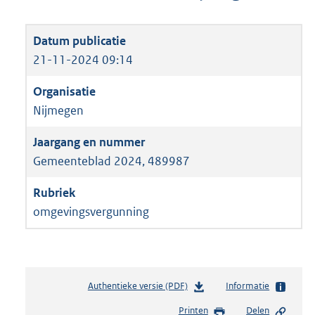
21-11-2024 09:14
Nijmegen
Gemeenteblad 2024, 489987
omgevingsvergunning
Authentieke versie (PDF)
b
Informatie
e
Printen
Delen