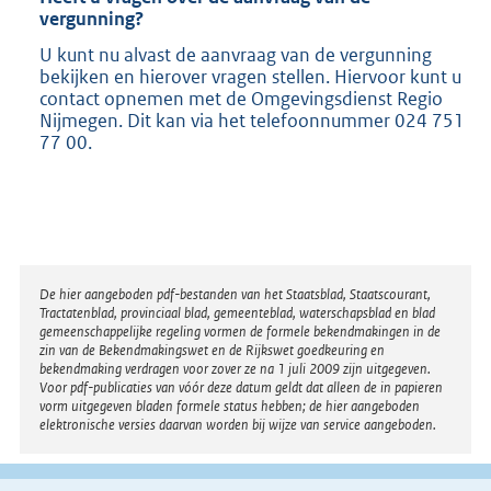
vergunning?
U kunt nu alvast de aanvraag van de vergunning
bekijken en hierover vragen stellen. Hiervoor kunt u
contact opnemen met de Omgevingsdienst Regio
Nijmegen. Dit kan via het telefoonnummer 024 751
77 00.
Disclaimer
De hier aangeboden pdf-bestanden van het Staatsblad, Staatscourant,
Tractatenblad, provinciaal blad, gemeenteblad, waterschapsblad en blad
gemeenschappelijke regeling vormen de formele bekendmakingen in de
zin van de Bekendmakingswet en de Rijkswet goedkeuring en
bekendmaking verdragen voor zover ze na 1 juli 2009 zijn uitgegeven.
Voor pdf-publicaties van vóór deze datum geldt dat alleen de in papieren
vorm uitgegeven bladen formele status hebben; de hier aangeboden
elektronische versies daarvan worden bij wijze van service aangeboden.