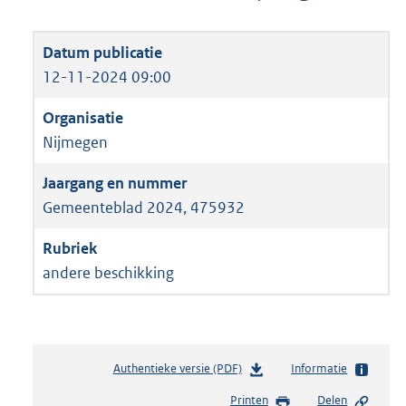
12-11-2024 09:00
Nijmegen
Gemeenteblad 2024, 475932
andere beschikking
Authentieke versie (PDF)
b
Informatie
e
Printen
Delen