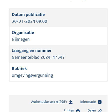
30-01-2024 09:00
Nijmegen
Gemeenteblad 2024, 47547
omgevingsvergunning
Authentieke versie (PDF)
b
Informatie
e
Printen
Delen