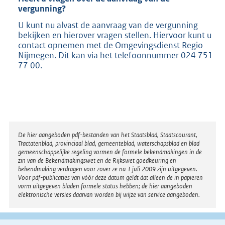
vergunning?
U kunt nu alvast de aanvraag van de vergunning
bekijken en hierover vragen stellen. Hiervoor kunt u
contact opnemen met de Omgevingsdienst Regio
Nijmegen. Dit kan via het telefoonnummer 024 751
77 00.
Disclaimer
De hier aangeboden pdf-bestanden van het Staatsblad, Staatscourant,
Tractatenblad, provinciaal blad, gemeenteblad, waterschapsblad en blad
gemeenschappelijke regeling vormen de formele bekendmakingen in de
zin van de Bekendmakingswet en de Rijkswet goedkeuring en
bekendmaking verdragen voor zover ze na 1 juli 2009 zijn uitgegeven.
Voor pdf-publicaties van vóór deze datum geldt dat alleen de in papieren
vorm uitgegeven bladen formele status hebben; de hier aangeboden
elektronische versies daarvan worden bij wijze van service aangeboden.