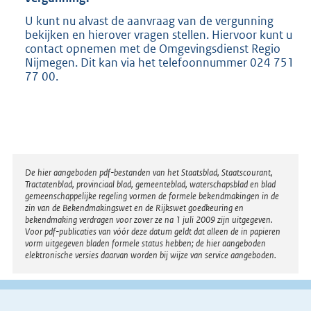
U kunt nu alvast de aanvraag van de vergunning
bekijken en hierover vragen stellen. Hiervoor kunt u
contact opnemen met de Omgevingsdienst Regio
Nijmegen. Dit kan via het telefoonnummer 024 751
77 00.
Disclaimer
De hier aangeboden pdf-bestanden van het Staatsblad, Staatscourant,
Tractatenblad, provinciaal blad, gemeenteblad, waterschapsblad en blad
gemeenschappelijke regeling vormen de formele bekendmakingen in de
zin van de Bekendmakingswet en de Rijkswet goedkeuring en
bekendmaking verdragen voor zover ze na 1 juli 2009 zijn uitgegeven.
Voor pdf-publicaties van vóór deze datum geldt dat alleen de in papieren
vorm uitgegeven bladen formele status hebben; de hier aangeboden
elektronische versies daarvan worden bij wijze van service aangeboden.