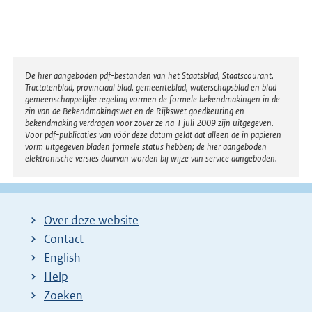
Disclaimer
De hier aangeboden pdf-bestanden van het Staatsblad, Staatscourant,
Tractatenblad, provinciaal blad, gemeenteblad, waterschapsblad en blad
gemeenschappelijke regeling vormen de formele bekendmakingen in de
zin van de Bekendmakingswet en de Rijkswet goedkeuring en
bekendmaking verdragen voor zover ze na 1 juli 2009 zijn uitgegeven.
Voor pdf-publicaties van vóór deze datum geldt dat alleen de in papieren
vorm uitgegeven bladen formele status hebben; de hier aangeboden
elektronische versies daarvan worden bij wijze van service aangeboden.
Over deze website
Contact
English
Help
Zoeken