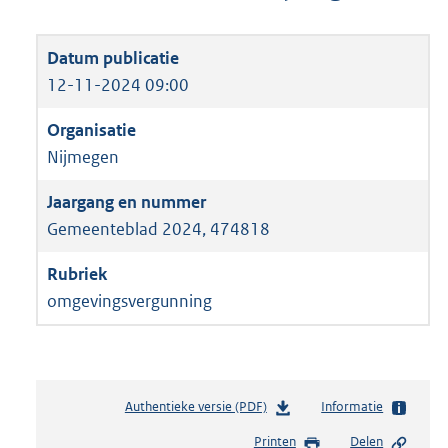
12-11-2024 09:00
Nijmegen
Gemeenteblad 2024, 474818
omgevingsvergunning
Authentieke versie (PDF)
b
Informatie
e
Printen
Delen