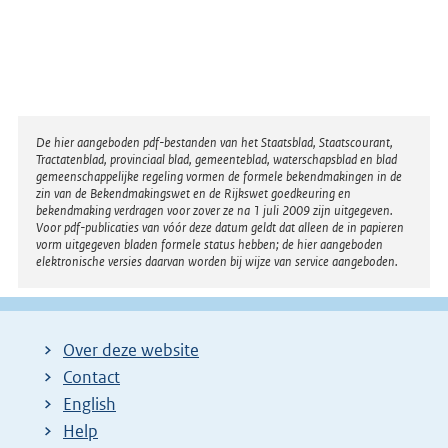
Disclaimer
De hier aangeboden pdf-bestanden van het Staatsblad, Staatscourant,
Tractatenblad, provinciaal blad, gemeenteblad, waterschapsblad en blad
gemeenschappelijke regeling vormen de formele bekendmakingen in de
zin van de Bekendmakingswet en de Rijkswet goedkeuring en
bekendmaking verdragen voor zover ze na 1 juli 2009 zijn uitgegeven.
Voor pdf-publicaties van vóór deze datum geldt dat alleen de in papieren
vorm uitgegeven bladen formele status hebben; de hier aangeboden
elektronische versies daarvan worden bij wijze van service aangeboden.
Over deze website
Contact
English
Help