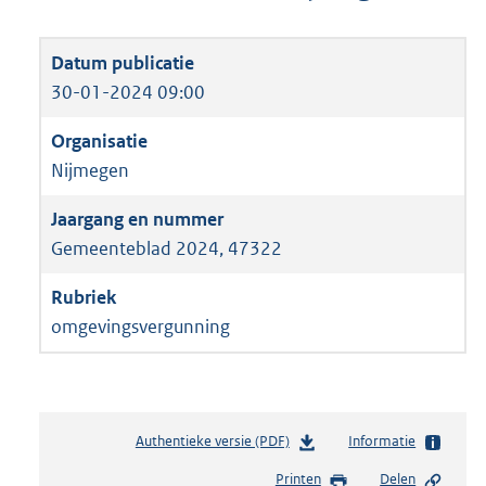
30-01-2024 09:00
Nijmegen
Gemeenteblad 2024, 47322
omgevingsvergunning
Authentieke versie (PDF)
b
Informatie
e
Printen
Delen