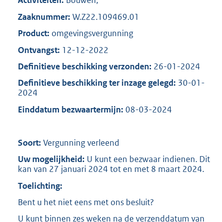
Activiteiten:
Bouwen;
Zaaknummer:
W.Z22.109469.01
Product:
omgevingsvergunning
Ontvangst:
12-12-2022
Definitieve beschikking verzonden:
26-01-2024
Definitieve beschikking ter inzage gelegd:
30-01-
2024
Einddatum bezwaartermijn:
08-03-2024
Soort:
Vergunning verleend
Uw mogelijkheid:
U kunt een bezwaar indienen. Dit
kan van 27 januari 2024 tot en met 8 maart 2024.
Toelichting:
Bent u het niet eens met ons besluit?
U kunt binnen zes weken na de verzenddatum van