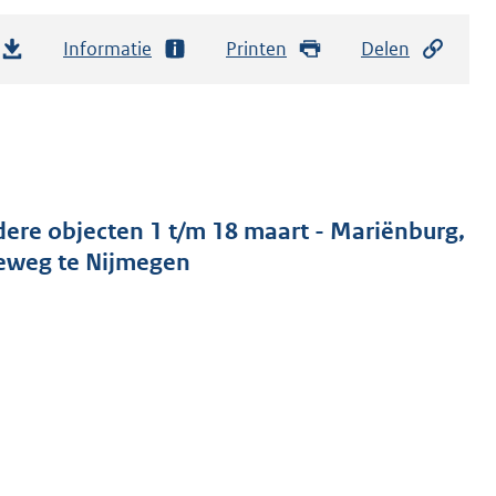
Informatie
Printen
Delen
ere objecten 1 t/m 18 maart - Mariënburg,
eweg te Nijmegen