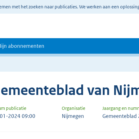
lemen met het zoeken naar publicaties. We werken aan een oplossin
ijn abonnementen
emeenteblad van Nij
um publicatie
Organisatie
Jaargang en num
01-2024 09:00
Nijmegen
Gemeenteblad 