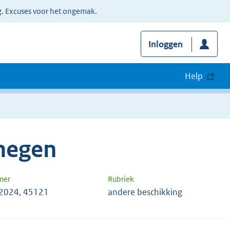
g. Excuses voor het ongemak.
Inloggen
Help
megen
mer
Rubriek
2024, 45121
andere beschikking