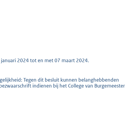
K
 januari 2024 tot en met 07 maart 2024.
elijkheid: Tegen dit besluit kunnen belanghebbenden
zwaarschrift indienen bij het College van Burgemeester