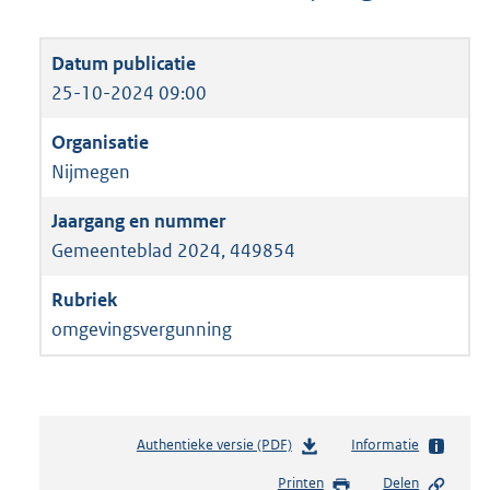
25-10-2024 09:00
Nijmegen
Gemeenteblad 2024, 449854
omgevingsvergunning
Authentieke versie (PDF)
b
Informatie
e
Printen
Delen