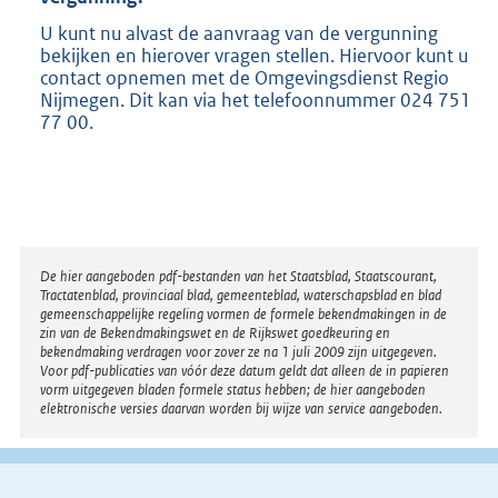
U kunt nu alvast de aanvraag van de vergunning
bekijken en hierover vragen stellen. Hiervoor kunt u
contact opnemen met de Omgevingsdienst Regio
Nijmegen. Dit kan via het telefoonnummer 024 751
77 00.
Disclaimer
De hier aangeboden pdf-bestanden van het Staatsblad, Staatscourant,
Tractatenblad, provinciaal blad, gemeenteblad, waterschapsblad en blad
gemeenschappelijke regeling vormen de formele bekendmakingen in de
zin van de Bekendmakingswet en de Rijkswet goedkeuring en
bekendmaking verdragen voor zover ze na 1 juli 2009 zijn uitgegeven.
Voor pdf-publicaties van vóór deze datum geldt dat alleen de in papieren
vorm uitgegeven bladen formele status hebben; de hier aangeboden
elektronische versies daarvan worden bij wijze van service aangeboden.