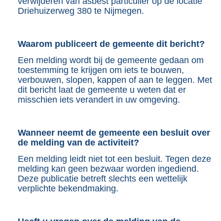
verwijderen van asbest particulier op de locatie
K
Driehuizerweg 380 te Nijmegen.
b
Waarom publiceert de gemeente dit bericht?
Een melding wordt bij de gemeente gedaan om
toestemming te krijgen om iets te bouwen,
verbouwen, slopen, kappen of aan te leggen. Met
dit bericht laat de gemeente u weten dat er
misschien iets verandert in uw omgeving.
Wanneer neemt de gemeente een besluit over
de melding van de activiteit?
Een melding leidt niet tot een besluit. Tegen deze
melding kan geen bezwaar worden ingediend.
Deze publicatie betreft slechts een wettelijk
verplichte bekendmaking.